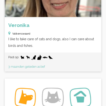
Veronika
Valkenswaard
I like to take care of cats and dogs, also I can care about
birds and fishes.
Past op:
3 maanden geleden actief