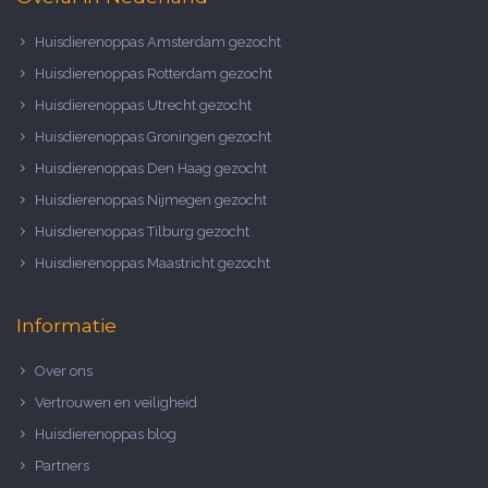
Huisdierenoppas Amsterdam gezocht
Huisdierenoppas Rotterdam gezocht
Huisdierenoppas Utrecht gezocht
Huisdierenoppas Groningen gezocht
Huisdierenoppas Den Haag gezocht
Huisdierenoppas Nijmegen gezocht
Huisdierenoppas Tilburg gezocht
Huisdierenoppas Maastricht gezocht
Informatie
Over ons
Vertrouwen en veiligheid
Huisdierenoppas blog
Partners