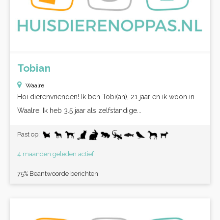
Tobian
Waalre
Hoi dierenvrienden! Ik ben Tobi(an), 21 jaar en ik woon in
Waalre. Ik heb 3.5 jaar als zelfstandige...
Past op:
4 maanden geleden actief
75% Beantwoorde berichten