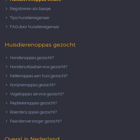
Registreren als baasje
Tips huisdiereigenaar
FAQ door huisdiereigenaar
Huisdierenoppas gezocht
Hondenoppas gezocht?
Hondenuitlaatservice gezocht?
Kattenoppas aan huis gezocht?
Konijnenoppas gezocht?
Vogeloppas service gezocht?
Reptielenoppas gezocht?
Boerderij oppas gezocht?
Paardenverzorger gezocht?
Overal in Nederland