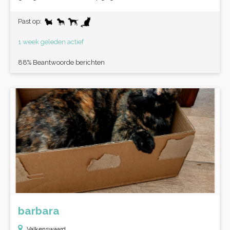
Past op:
1 week geleden actief
88% Beantwoorde berichten
barbara
Valkenswaard