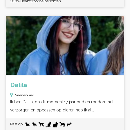
100% Beantwoorde berichten
Dalila
Veenendaal
Ik ben Dalila, op dit moment 17 jaar oud en rondom het
verzorgen en oppassen op dieren heb ik al...
Past op: