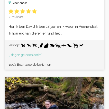
Veenendaal
2 reviews
Hoi, ik ben David!Ik ben 18 jaar en ik woon in Veenendaal.
Ik hou erg van dieren en vind het...
Past op:
5 dagen geleden actief
100% Beantwoorde berichten