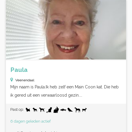
Paula
Veenendaal
Mijn naam is Paula.Ik heb zelf een Main Coon kat. Die heb
ik gered uit een verwaarloosd gezin....
Past op:
6 dagen geleden actief