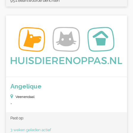
95% Beantwoorde berichten
Angelique
Veenendaal
-
Past op:
3 weken geleden actief