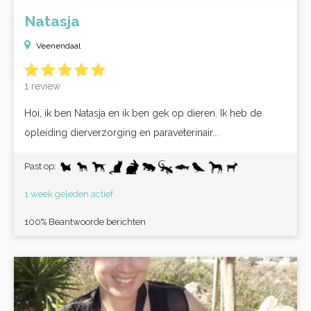
Natasja
Veenendaal
1 review
Hoi, ik ben Natasja en ik ben gek op dieren. Ik heb de
opleiding dierverzorging en paraveterinair...
Past op:
1 week geleden actief
100% Beantwoorde berichten