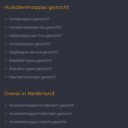
Huisdierenoppas gezocht
Hondenoppas gezocht?
Hondenuitlaatservice gezocht?
Kattenoppas aan huis gezocht?
Konijnenoppas gezocht?
Vogeloppas service gezocht?
Reptielenoppas gezocht?
Boerderij oppas gezocht?
Paardenverzorger gezocht?
Overal in Nederland
Huisdierenoppas Amsterdam gezocht
Huisdierenoppas Rotterdam gezocht
Huisdierenoppas Utrecht gezocht