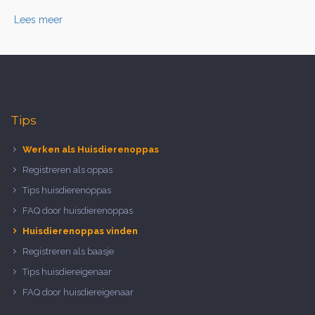
Lees meer
Tips
Werken als Huisdierenoppas
Registreren als oppas
Tips huisdierenoppas
FAQ door huisdierenoppas
Huisdierenoppas vinden
Registreren als baasje
Tips huisdiereigenaar
FAQ door huisdiereigenaar