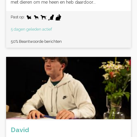
met dieren om me heen en heb daardoor...
Past op:
5 dagen geleden actief
50% Beantwoorde berichten
David