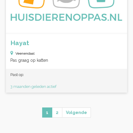
Hayat
Veenendaal
Pas graag op katten
Past op:
3 maanden geleden actief
1
2
Volgende