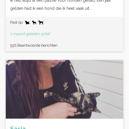
Ik heb altijd al een passie voor honden gehad. Een jaar
gelden had ik een hond die ik heel vaak uit...
Past op:
1 maand geleden actief
55% Beantwoorde berichten
Sasja