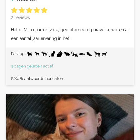
2 reviews
Hallo! Mijn naam is Zoë, gediplomeerd paraveterinair en al
een aantal jaar ervaring in het...
Past op:
3 dagen geleden actief
82% Beantwoorde berichten