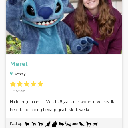
Merel
Venray
1 review
Hallo, mijn naam is Merel 26 jaar en ik woon in Venray. Ik
heb de opleiding Pedagogisch Medewerker...
Past op: