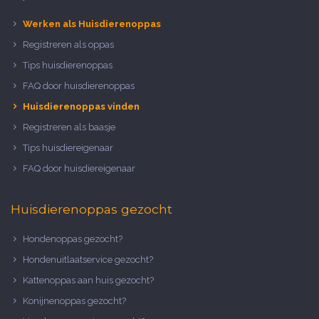
Werken als Huisdierenoppas
Registreren als oppas
Tips huisdierenoppas
FAQ door huisdierenoppas
Huisdierenoppas vinden
Registreren als baasje
Tips huisdiereigenaar
FAQ door huisdiereigenaar
Huisdierenoppas gezocht
Hondenoppas gezocht?
Hondenuitlaatservice gezocht?
Kattenoppas aan huis gezocht?
Konijnenoppas gezocht?