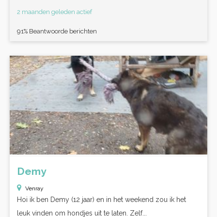
2 maanden geleden actief
91% Beantwoorde berichten
Demy
Venray
Hoi ik ben Demy (12 jaar) en in het weekend zou ik het
leuk vinden om hondjes uit te laten. Zelf...