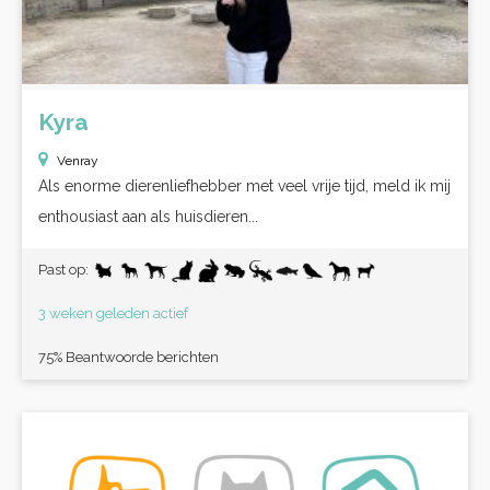
Kyra
Venray
Als enorme dierenliefhebber met veel vrije tijd, meld ik mij
enthousiast aan als huisdieren...
Past op:
3 weken geleden actief
75% Beantwoorde berichten