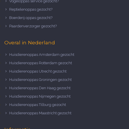
Vogeloppas service gezocht?
Reptielenoppas gezocht?
Boerderij oppas gezocht?
Paardenverzorger gezocht?
Overal in Nederland
Huisdierenoppas Amsterdam gezocht
Huisdierenoppas Rotterdam gezocht
Huisdierenoppas Utrecht gezocht
Huisdierenoppas Groningen gezocht
Huisdierenoppas Den Haag gezocht
Huisdierenoppas Nijmegen gezocht
Huisdierenoppas Tilburg gezocht
Huisdierenoppas Maastricht gezocht