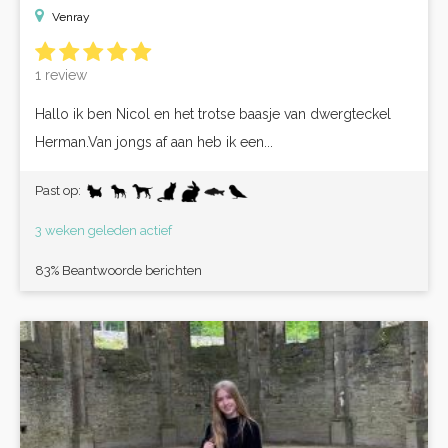
Venray
1 review
Hallo ik ben Nicol en het trotse baasje van dwergteckel
Herman.Van jongs af aan heb ik een...
Past op:
3 weken geleden actief
83% Beantwoorde berichten