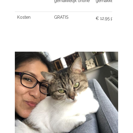
gemakkelijk online
gemakkelijk online
Kosten
GRATIS
€ 12,95 p.m.