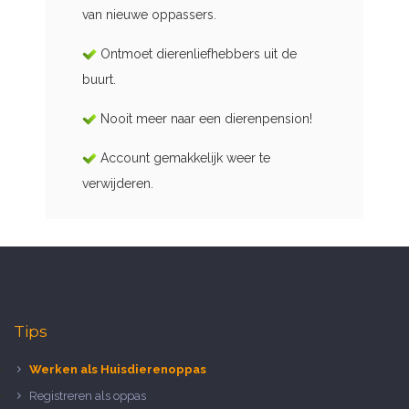
van nieuwe oppassers.
Ontmoet dierenliefhebbers uit de
buurt.
Nooit meer naar een dierenpension!
Account gemakkelijk weer te
verwijderen.
Tips
Werken als Huisdierenoppas
Registreren als oppas