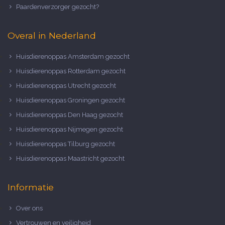
Paardenverzorger gezocht?
Overal in Nederland
Huisdierenoppas Amsterdam gezocht
Huisdierenoppas Rotterdam gezocht
Huisdierenoppas Utrecht gezocht
Huisdierenoppas Groningen gezocht
Huisdierenoppas Den Haag gezocht
Huisdierenoppas Nijmegen gezocht
Huisdierenoppas Tilburg gezocht
Huisdierenoppas Maastricht gezocht
Informatie
Over ons
Vertrouwen en veiligheid