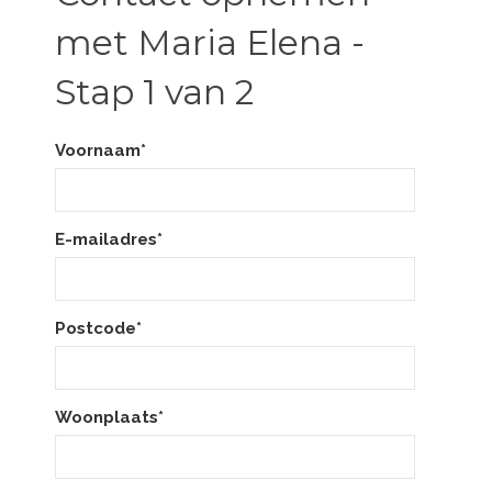
met Maria Elena -
Stap 1 van 2
Voornaam*
E-mailadres*
Postcode*
Woonplaats*