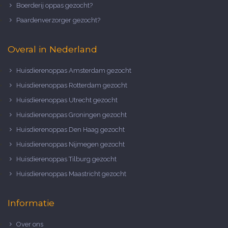
Boerderij oppas gezocht?
Paardenverzorger gezocht?
Overal in Nederland
Huisdierenoppas Amsterdam gezocht
Huisdierenoppas Rotterdam gezocht
Huisdierenoppas Utrecht gezocht
Huisdierenoppas Groningen gezocht
Huisdierenoppas Den Haag gezocht
Huisdierenoppas Nijmegen gezocht
Huisdierenoppas Tilburg gezocht
Huisdierenoppas Maastricht gezocht
Informatie
Over ons