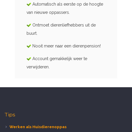
Automatisch als eerste op de hoogte
van nieuwe oppassers.
Ontmoet dierenliefhebbers uit de
buurt.
Nooit meer naar een dierenpension!
Account gemakkelijk weer te
verwijderen.
Tips
Werken als Huisdierenoppas