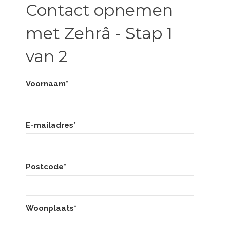
Contact opnemen
met Zehrâ - Stap 1
van 2
Voornaam*
E-mailadres*
Postcode*
Woonplaats*