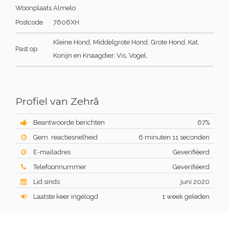
Woonplaats
Almelo
Postcode
7606XH
Kleine Hond, Middelgrote Hond, Grote Hond, Kat,
Past op
Konijn en Knaagdier, Vis, Vogel,
Profiel van Zehrâ
Beantwoorde berichten
67%
Gem. reactiesnelheid
6 minuten 11 seconden
E-mailadres
Geverifiëerd
Telefoonnummer
Geverifiëerd
Lid sinds
juni 2020
Laatste keer ingelogd
1 week geleden