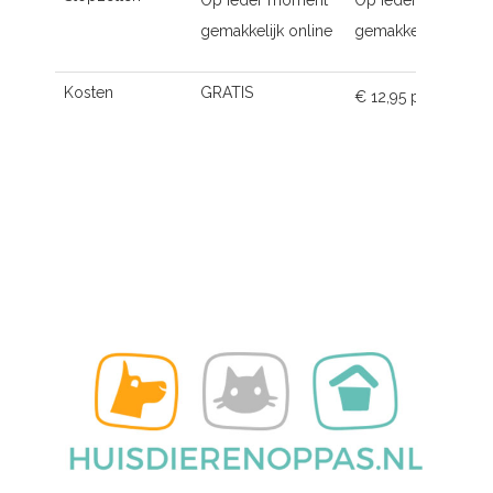
Op ieder moment
Op ieder moment
gemakkelijk online
gemakkelijk online
Kosten
GRATIS
€ 12,95 p.m.