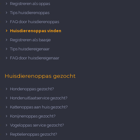
Registreren als oppas
Tips huisdierenoppas
FAQ door huisdierenoppas
Huisdierenoppas vinden
Registreren als baasje
Tips huisdiereigenaar
FAQ door huisdiereigenaar
Huisdierenoppas gezocht
Hondenoppas gezocht?
Hondenuitlaatservice gezocht?
Kattenoppas aan huis gezocht?
Konijnenoppas gezocht?
Vogeloppas service gezocht?
Reptielenoppas gezocht?