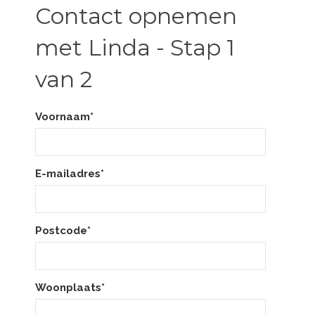
Contact opnemen
met Linda - Stap 1
van 2
Voornaam*
E-mailadres*
Postcode*
Woonplaats*