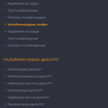
Registreren als oppas
Tips huisdierenoppas
FAQ door huisdierenoppas
Huisdierenoppas vinden
Registreren als baasje
Tips huisdiereigenaar
FAQ door huisdiereigenaar
Huisdierenoppas gezocht
Hondenoppas gezocht?
Hondenuitlaatservice gezocht?
Kattenoppas aan huis gezocht?
Konijnenoppas gezocht?
Vogeloppas service gezocht?
Reptielenoppas gezocht?