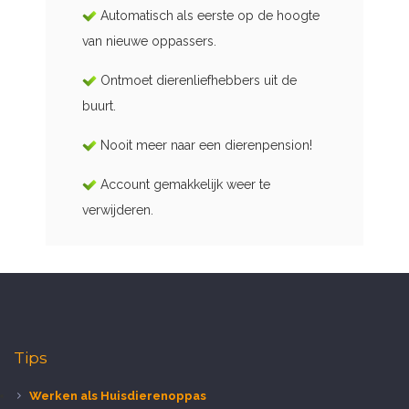
Automatisch als eerste op de hoogte
van nieuwe oppassers.
Ontmoet dierenliefhebbers uit de
buurt.
Nooit meer naar een dierenpension!
Account gemakkelijk weer te
verwijderen.
Tips
Werken als Huisdierenoppas