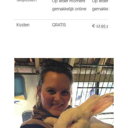
Op ieder moment
Op ieder moment
gemakkelijk online
gemakkelijk online
Kosten
GRATIS
€ 12,95 p.m.