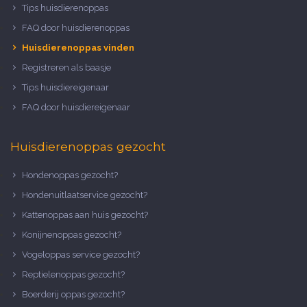
Tips huisdierenoppas
FAQ door huisdierenoppas
Huisdierenoppas vinden
Registreren als baasje
Tips huisdiereigenaar
FAQ door huisdiereigenaar
Huisdierenoppas gezocht
Hondenoppas gezocht?
Hondenuitlaatservice gezocht?
Kattenoppas aan huis gezocht?
Konijnenoppas gezocht?
Vogeloppas service gezocht?
Reptielenoppas gezocht?
Boerderij oppas gezocht?