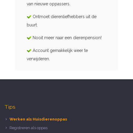
van nieuwe oppassers.
Ontmoet dierenliefhebbers uit de
buurt.
Nooit meer naar een dierenpension!
Account gemakkelijk weer te
verwijderen.
Tips
Werken als Huisdierenoppas
Registreren als oppas