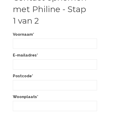
met Philine - Stap
1 van 2
Voornaam*
E-mailadres*
Postcode*
Woonplaats*