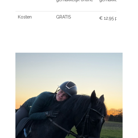
Kosten
GRATIS
€ 12,95 p.m.