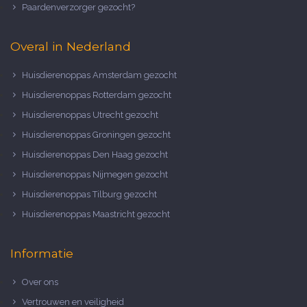
Paardenverzorger gezocht?
Overal in Nederland
Huisdierenoppas Amsterdam gezocht
Huisdierenoppas Rotterdam gezocht
Huisdierenoppas Utrecht gezocht
Huisdierenoppas Groningen gezocht
Huisdierenoppas Den Haag gezocht
Huisdierenoppas Nijmegen gezocht
Huisdierenoppas Tilburg gezocht
Huisdierenoppas Maastricht gezocht
Informatie
Over ons
Vertrouwen en veiligheid