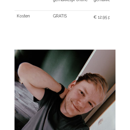
Kosten
GRATIS
€ 12,95 p.m.