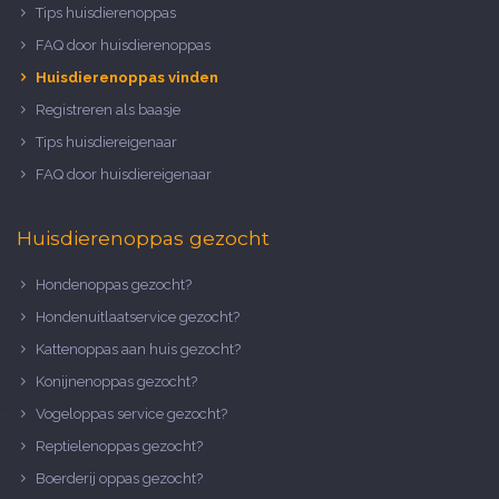
Tips huisdierenoppas
FAQ door huisdierenoppas
Huisdierenoppas vinden
Registreren als baasje
Tips huisdiereigenaar
FAQ door huisdiereigenaar
Huisdierenoppas gezocht
Hondenoppas gezocht?
Hondenuitlaatservice gezocht?
Kattenoppas aan huis gezocht?
Konijnenoppas gezocht?
Vogeloppas service gezocht?
Reptielenoppas gezocht?
Boerderij oppas gezocht?