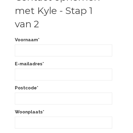
met Kyle - Stap 1
van 2
Voornaam*
E-mailadres*
Postcode*
Woonplaats*