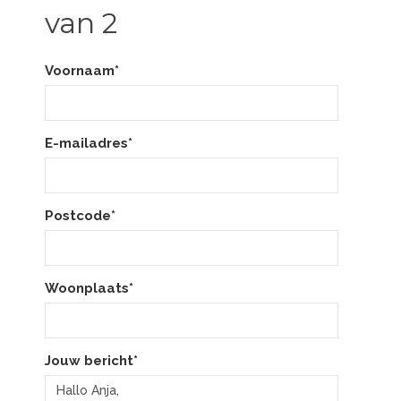
van 2
Voornaam*
E-mailadres*
Postcode*
Woonplaats*
Jouw bericht*