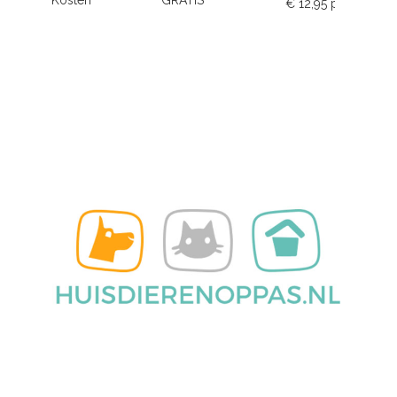
Kosten
GRATIS
€ 12,95 p.m.