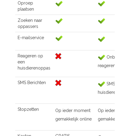
Oproep
plaatsen
Zoeken naar
oppassers
E-mailservice
Reageren op
Onbeperkt
een
reageren
huisdierenoppas
SMS Berichten
SMS naar de
huisdierenoppas
Stopzetten
Op ieder moment
Op ieder moment
gemakkelijk online
gemakkelijk online