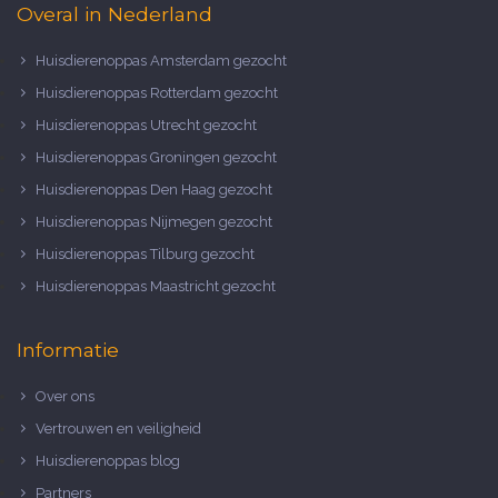
Overal in Nederland
Huisdierenoppas Amsterdam gezocht
Huisdierenoppas Rotterdam gezocht
Huisdierenoppas Utrecht gezocht
Huisdierenoppas Groningen gezocht
Huisdierenoppas Den Haag gezocht
Huisdierenoppas Nijmegen gezocht
Huisdierenoppas Tilburg gezocht
Huisdierenoppas Maastricht gezocht
Informatie
Over ons
Vertrouwen en veiligheid
Huisdierenoppas blog
Partners