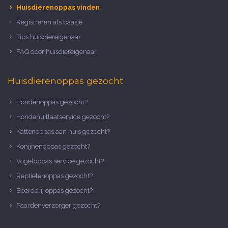
Huisdierenoppas vinden
Registreren als baasje
Tips huisdiereigenaar
FAQ door huisdiereigenaar
Huisdierenoppas gezocht
Hondenoppas gezocht?
Hondenuitlaatservice gezocht?
Kattenoppas aan huis gezocht?
Konijnenoppas gezocht?
Vogeloppas service gezocht?
Reptielenoppas gezocht?
Boerderij oppas gezocht?
Paardenverzorger gezocht?