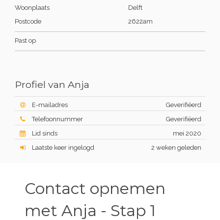
Woonplaats
Delft
Postcode
2622am
Past op
Profiel van Anja
E-mailadres
Geverifiëerd
Telefoonnummer
Geverifiëerd
Lid sinds
mei 2020
Laatste keer ingelogd
2 weken geleden
Contact opnemen
met Anja - Stap 1