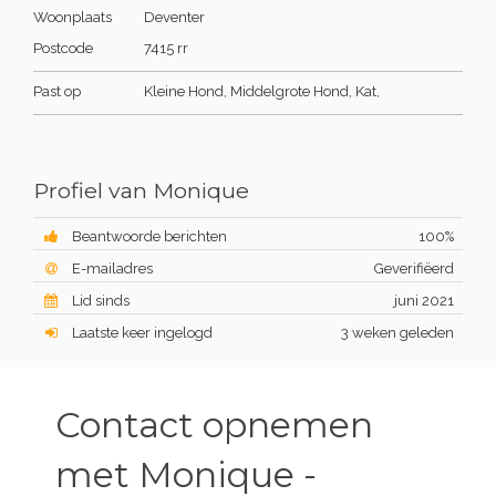
Woonplaats
Deventer
Postcode
7415 rr
Past op
Kleine Hond, Middelgrote Hond, Kat,
Profiel van Monique
Beantwoorde berichten
100%
E-mailadres
Geverifiëerd
Lid sinds
juni 2021
Laatste keer ingelogd
3 weken geleden
Contact opnemen
met Monique -