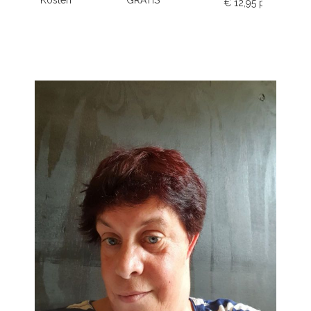
Kosten
GRATIS
€ 12,95 p.m.