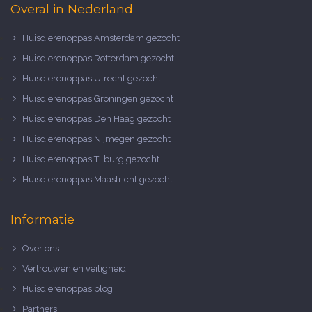
Overal in Nederland
Huisdierenoppas Amsterdam gezocht
Huisdierenoppas Rotterdam gezocht
Huisdierenoppas Utrecht gezocht
Huisdierenoppas Groningen gezocht
Huisdierenoppas Den Haag gezocht
Huisdierenoppas Nijmegen gezocht
Huisdierenoppas Tilburg gezocht
Huisdierenoppas Maastricht gezocht
Informatie
Over ons
Vertrouwen en veiligheid
Huisdierenoppas blog
Partners