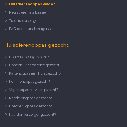
Huisdierenoppas vinden
Registreren als baasje
Tips huisdiereigenaar
FAQ door huisdiereigenaar
Huisdierenoppas gezocht
Hondenoppas gezocht?
Hondenuitlaatservice gezocht?
Kattenoppas aan huis gezocht?
Konijnenoppas gezocht?
Vogeloppas service gezocht?
Reptielenoppas gezocht?
Boerderij oppas gezocht?
Paardenverzorger gezocht?