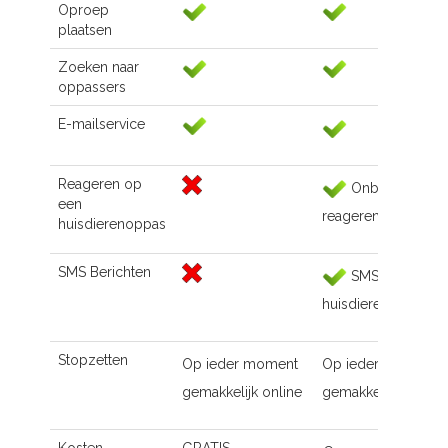
Oproep
plaatsen
Zoeken naar
oppassers
E-mailservice
Reageren op
Onbeperkt
een
reageren
huisdierenoppas
SMS Berichten
SMS naar de
huisdierenoppas
Stopzetten
Op ieder moment
Op ieder moment
gemakkelijk online
gemakkelijk online