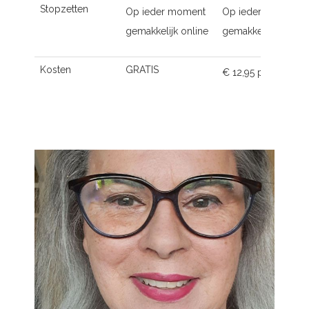
Stopzetten
Op ieder moment
Op ieder moment
gemakkelijk online
gemakkelijk online
Kosten
GRATIS
€ 12,95 p.m.