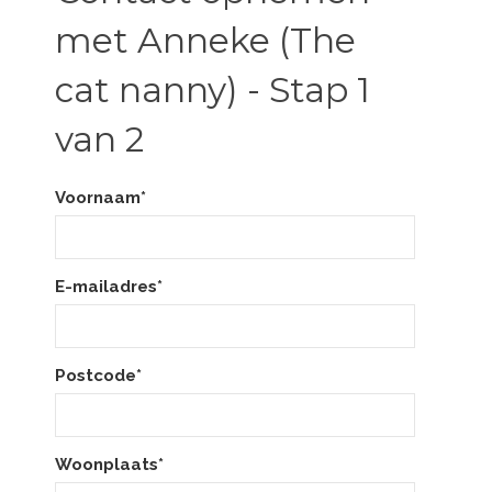
met Anneke (The
cat nanny) - Stap 1
van 2
Voornaam*
E-mailadres*
Postcode*
Woonplaats*