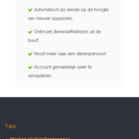
Automatisch als eerste op de hoogte
van nieuwe oppassers.
Ontmoet dierenliefhebbers uit de
buurt.
Nooit meer naar een dierenpension!
Account gemakkelijk weer te
verwijderen.
Tips
Werken als Huisdierenoppas