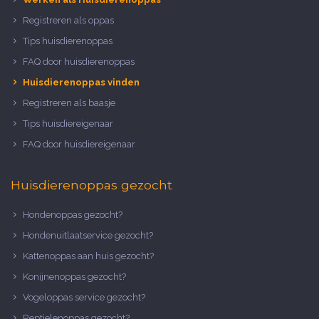
Registreren als oppas
Tips huisdierenoppas
FAQ door huisdierenoppas
Huisdierenoppas vinden
Registreren als baasje
Tips huisdiereigenaar
FAQ door huisdiereigenaar
Huisdierenoppas gezocht
Hondenoppas gezocht?
Hondenuitlaatservice gezocht?
Kattenoppas aan huis gezocht?
Konijnenoppas gezocht?
Vogeloppas service gezocht?
Reptielenoppas gezocht?