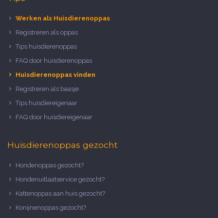
Werken als Huisdierenoppas
Registreren als oppas
Tips huisdierenoppas
FAQ door huisdierenoppas
Huisdierenoppas vinden
Registreren als baasje
Tips huisdiereigenaar
FAQ door huisdiereigenaar
Huisdierenoppas gezocht
Hondenoppas gezocht?
Hondenuitlaatservice gezocht?
Kattenoppas aan huis gezocht?
Konijnenoppas gezocht?