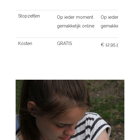
Stopzetten
Op ieder moment
Op ieder moment
gemakkelijk online
gemakkelijk online
Kosten
GRATIS
€ 12,95 p.m.