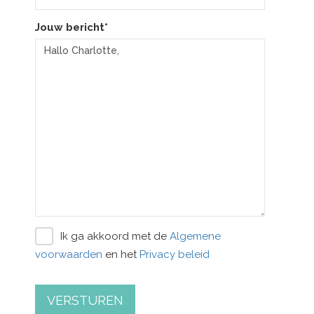
Jouw bericht*
Ik ga akkoord met de
Algemene
voorwaarden
en het
Privacy beleid
VERSTUREN