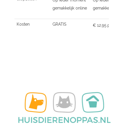
Op ieder moment
Op ieder moment
gemakkelijk online
gemakkelijk online
Kosten
GRATIS
€ 12,95 p.m.