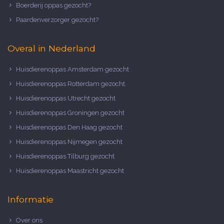
Boerderij oppas gezocht?
Paardenverzorger gezocht?
Overal in Nederland
Huisdierenoppas Amsterdam gezocht
Huisdierenoppas Rotterdam gezocht
Huisdierenoppas Utrecht gezocht
Huisdierenoppas Groningen gezocht
Huisdierenoppas Den Haag gezocht
Huisdierenoppas Nijmegen gezocht
Huisdierenoppas Tilburg gezocht
Huisdierenoppas Maastricht gezocht
Informatie
Over ons