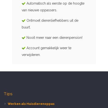
Automatisch als eerste op de hoogte
van nieuwe oppassers.
Ontmoet dierenliefhebbers uit de
buurt.
Nooit meer naar een dierenpension!
Account gemakkelijk weer te
verwijderen.
Tips
Werken als Huisdierenoppas