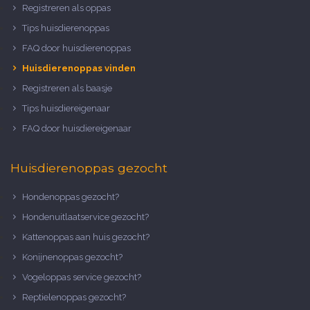
Registreren als oppas
Tips huisdierenoppas
FAQ door huisdierenoppas
Huisdierenoppas vinden
Registreren als baasje
Tips huisdiereigenaar
FAQ door huisdiereigenaar
Huisdierenoppas gezocht
Hondenoppas gezocht?
Hondenuitlaatservice gezocht?
Kattenoppas aan huis gezocht?
Konijnenoppas gezocht?
Vogeloppas service gezocht?
Reptielenoppas gezocht?