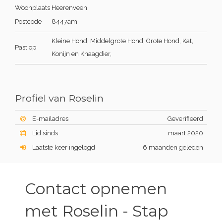
Woonplaats
Heerenveen
Postcode
8447am
Kleine Hond, Middelgrote Hond, Grote Hond, Kat,
Past op
Konijn en Knaagdier,
Profiel van Roselin
E-mailadres
Geverifiëerd
Lid sinds
maart 2020
Laatste keer ingelogd
6 maanden geleden
Contact opnemen
met Roselin - Stap