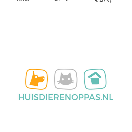
€ 12,95 p.m.