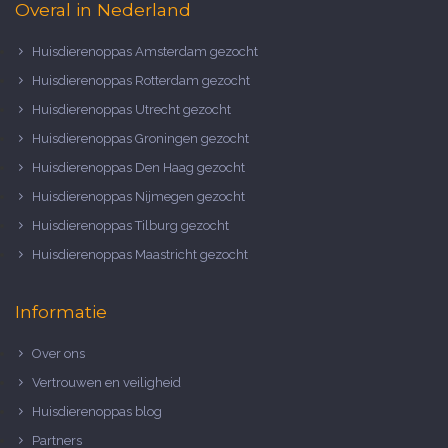
Overal in Nederland
Huisdierenoppas Amsterdam gezocht
Huisdierenoppas Rotterdam gezocht
Huisdierenoppas Utrecht gezocht
Huisdierenoppas Groningen gezocht
Huisdierenoppas Den Haag gezocht
Huisdierenoppas Nijmegen gezocht
Huisdierenoppas Tilburg gezocht
Huisdierenoppas Maastricht gezocht
Informatie
Over ons
Vertrouwen en veiligheid
Huisdierenoppas blog
Partners