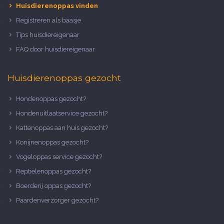
Huisdierenoppas vinden
Registreren als baasje
Tips huisdiereigenaar
FAQ door huisdiereigenaar
Huisdierenoppas gezocht
Hondenoppas gezocht?
Hondenuitlaatservice gezocht?
Kattenoppas aan huis gezocht?
Konijnenoppas gezocht?
Vogeloppas service gezocht?
Reptielenoppas gezocht?
Boerderij oppas gezocht?
Paardenverzorger gezocht?