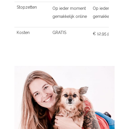
Stopzetten
Op ieder moment
Op ieder moment
gemakkelijk online
gemakkelijk online
Kosten
GRATIS
€ 12,95 p.m.