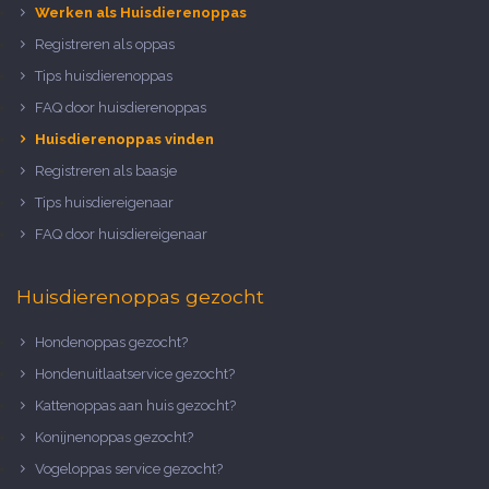
Werken als Huisdierenoppas
Registreren als oppas
Tips huisdierenoppas
FAQ door huisdierenoppas
Huisdierenoppas vinden
Registreren als baasje
Tips huisdiereigenaar
FAQ door huisdiereigenaar
Huisdierenoppas gezocht
Hondenoppas gezocht?
Hondenuitlaatservice gezocht?
Kattenoppas aan huis gezocht?
Konijnenoppas gezocht?
Vogeloppas service gezocht?