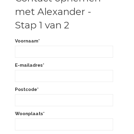
met Alexander -
Stap 1 van 2
Voornaam*
E-mailadres*
Postcode*
Woonplaats*