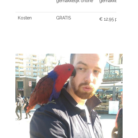
gemakkelijk online
gemakkelijk online
Kosten
GRATIS
€ 12,95 p.m.