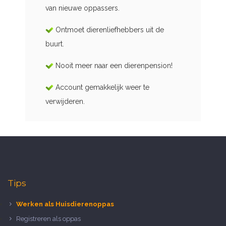
van nieuwe oppassers.
Ontmoet dierenliefhebbers uit de
buurt.
Nooit meer naar een dierenpension!
Account gemakkelijk weer te
verwijderen.
Tips
Werken als Huisdierenoppas
Registreren als oppas