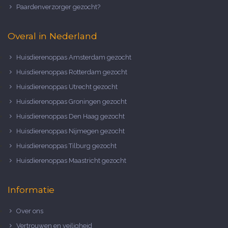
Paardenverzorger gezocht?
Overal in Nederland
Huisdierenoppas Amsterdam gezocht
Huisdierenoppas Rotterdam gezocht
Huisdierenoppas Utrecht gezocht
Huisdierenoppas Groningen gezocht
Huisdierenoppas Den Haag gezocht
Huisdierenoppas Nijmegen gezocht
Huisdierenoppas Tilburg gezocht
Huisdierenoppas Maastricht gezocht
Informatie
Over ons
Vertrouwen en veiligheid