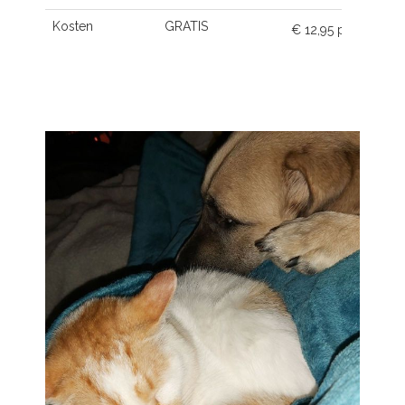
Kosten
GRATIS
€ 12,95 p.m.