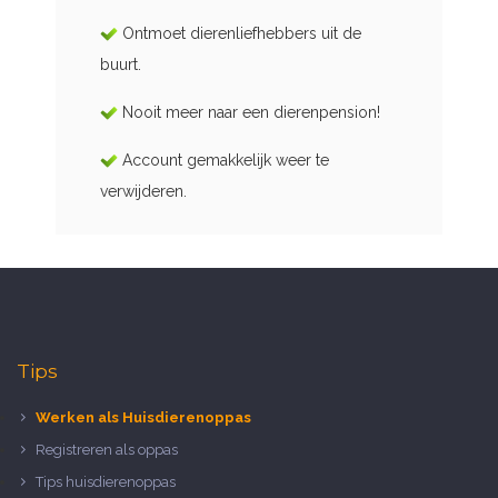
Ontmoet dierenliefhebbers uit de
buurt.
Nooit meer naar een dierenpension!
Account gemakkelijk weer te
verwijderen.
Tips
Werken als Huisdierenoppas
Registreren als oppas
Tips huisdierenoppas