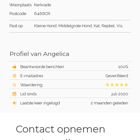
Woonplaats
Kerkrade
Postcode
6466CR
Past op
Kleine Hond, Middelgrote Hond, Kat, Reptiel, Vis,
Profiel van Angelica
Beantwoorde berichten
100%
E-mailadres
Geverifiëerd
Waardering
Lid sinds
juli 2020
Laatste keer ingelogd
2 maanden geleden
Contact opnemen