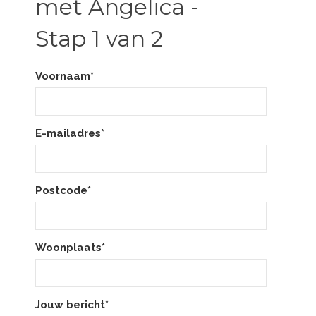
met Angelica -
Stap 1 van 2
Voornaam*
E-mailadres*
Postcode*
Woonplaats*
Jouw bericht*