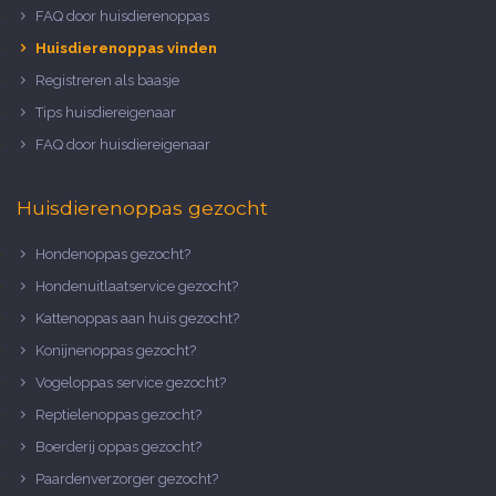
FAQ door huisdierenoppas
Huisdierenoppas vinden
Registreren als baasje
Tips huisdiereigenaar
FAQ door huisdiereigenaar
Huisdierenoppas gezocht
Hondenoppas gezocht?
Hondenuitlaatservice gezocht?
Kattenoppas aan huis gezocht?
Konijnenoppas gezocht?
Vogeloppas service gezocht?
Reptielenoppas gezocht?
Boerderij oppas gezocht?
Paardenverzorger gezocht?