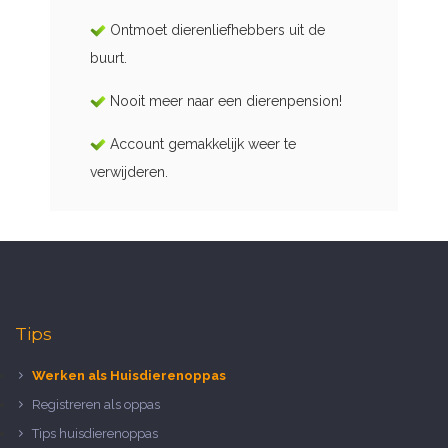
Ontmoet dierenliefhebbers uit de
buurt.
Nooit meer naar een dierenpension!
Account gemakkelijk weer te
verwijderen.
Tips
Werken als Huisdierenoppas
Registreren als oppas
Tips huisdierenoppas