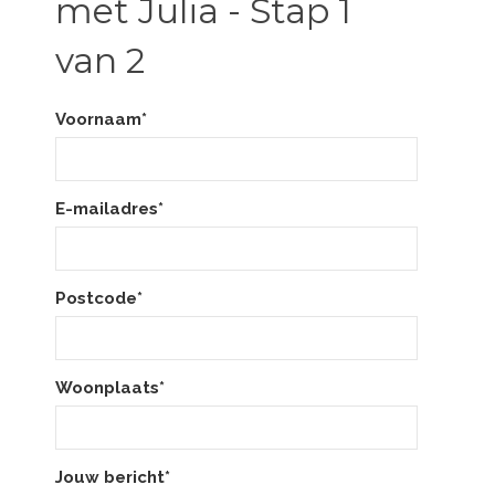
met Julia - Stap 1
van 2
Voornaam*
E-mailadres*
Postcode*
Woonplaats*
Jouw bericht*