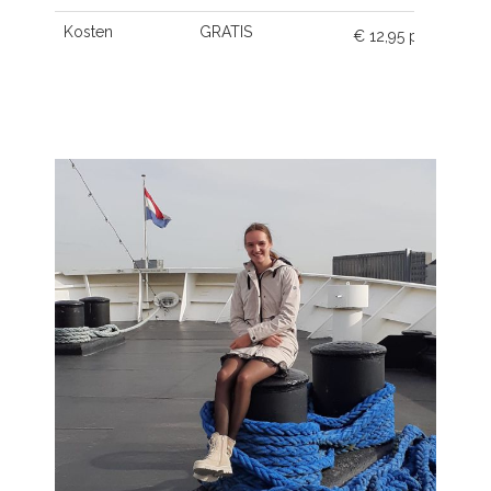
Kosten
GRATIS
€ 12,95 p.m.