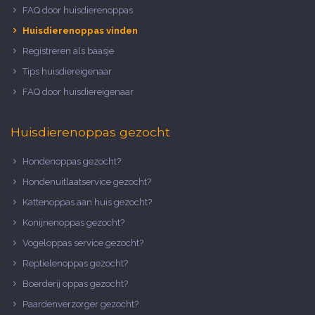
FAQ door huisdierenoppas
Huisdierenoppas vinden
Registreren als baasje
Tips huisdiereigenaar
FAQ door huisdiereigenaar
Huisdierenoppas gezocht
Hondenoppas gezocht?
Hondenuitlaatservice gezocht?
Kattenoppas aan huis gezocht?
Konijnenoppas gezocht?
Vogeloppas service gezocht?
Reptielenoppas gezocht?
Boerderij oppas gezocht?
Paardenverzorger gezocht?