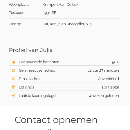
Woonplaats
Krimpen Aan De Lek
Postcode
2931 SE
Past op
Kat, Konijn en Knaagdier, Vis,
Profiel van Julia
Beantwoorde berichten
50%
Gem. reactiesnelheid
11 uur 27 minuten
E-mailadres
Geverifiëerd
Lid sinds
april 2025
Laatste keer ingelogd
4 weken geleden
Contact opnemen