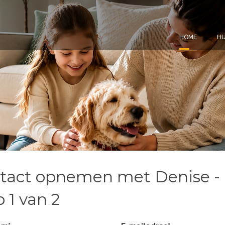
HOME
HU
tact opnemen met Denise -
 1 van 2