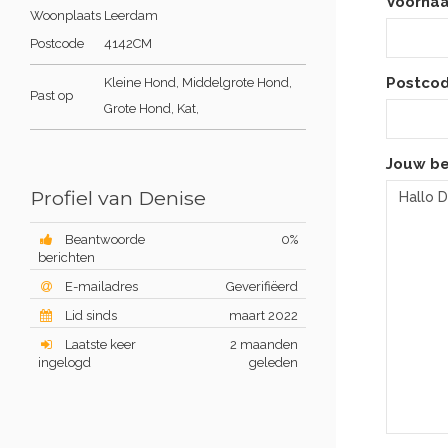
Voorna
Woonplaats
Leerdam
Postcode
4142CM
Postcod
Kleine Hond, Middelgrote Hond,
Past op
Grote Hond, Kat,
Jouw be
Profiel van Denise
Beantwoorde
0%
berichten
E-mailadres
Geverifiëerd
Lid sinds
maart 2022
Laatste keer
2 maanden
ingelogd
geleden