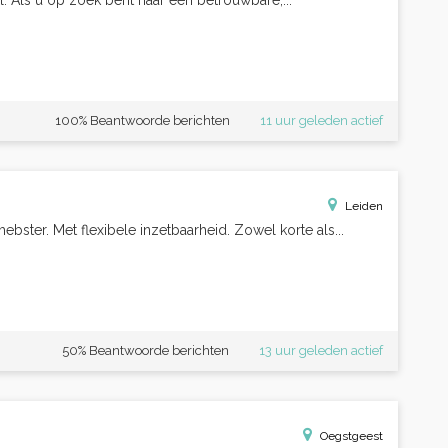
l. Als u op zoek bent naar een betrouwbare,...
100% Beantwoorde berichten
11 uur geleden actief
Leiden
ster. Met flexibele inzetbaarheid. Zowel korte als...
50% Beantwoorde berichten
13 uur geleden actief
Oegstgeest