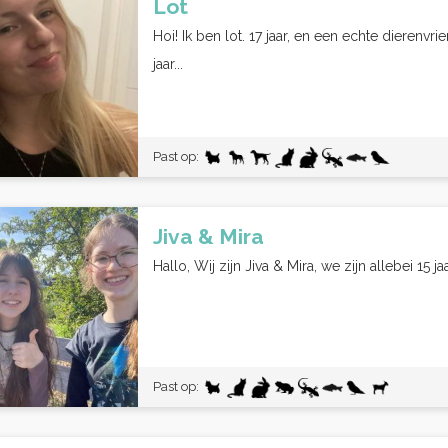
Lot
Hoi! Ik ben lot. 17 jaar, en een echte dierenvri
jaar...
Past op:
Jiva & Mira
Hallo, Wij zijn Jiva & Mira, we zijn allebei 15 
Past op: