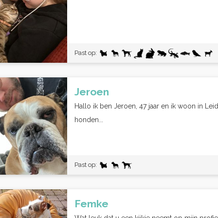
Past op:
Jeroen
Hallo ik ben Jeroen, 47 jaar en ik woon in Leid
honden...
Past op:
Femke