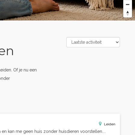
den
iden. Of je nu een
onder
Leiden
 en kan me geen huis zonder huisdieren voorstellen....