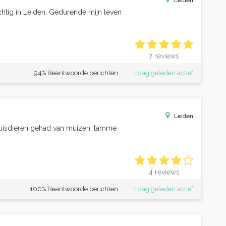
Leiden
chtig in Leiden. Gedurende mijn leven
7 reviews
94% Beantwoorde berichten
1 dag geleden actief
Leiden
i huisdieren gehad van muizen, tamme
4 reviews
100% Beantwoorde berichten
1 dag geleden actief