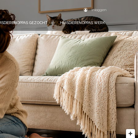
Inloggen
ISDIERENOPPAS GEZOCHT
HUISDIERENOPPAS WERK