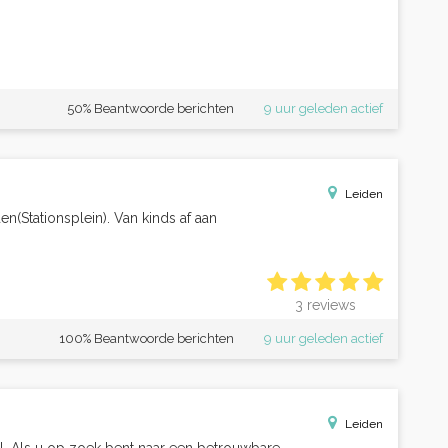
50% Beantwoorde berichten
9 uur geleden actief
Leiden
en(Stationsplein). Van kinds af aan
3 reviews
100% Beantwoorde berichten
9 uur geleden actief
Leiden