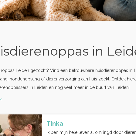
isdierenoppas in Lei
noppas Leiden gezocht? Vind een betrouwbare huisdierenoppas in Le
ang, hondenopvang of dierenverzorging aan huis zoekt. Ontdek hier
erenoppassers in Leiden en nog veel meer in de buurt van Leiden!
r
Tinka
Ik ben mijn hele leven al omringd door dieren