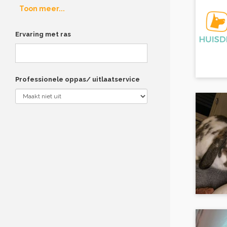
Toon meer...
Ervaring met ras
Professionele oppas/ uitlaatservice