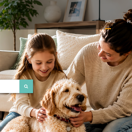
HOME
HU