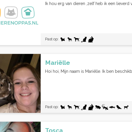
Ik hou erg van dieren ,zelf heb ik een lieverd
Past op:
Mariëlle
Hoi hoi, Mijn naam is Mariëlle. Ik ben beschik
Past op:
Tosca