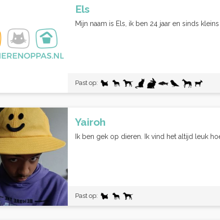
Els
Mijn naam is Els, ik ben 24 jaar en sinds kleins 
Past op:
Yairoh
Ik ben gek op dieren. Ik vind het altijd leuk 
Past op: