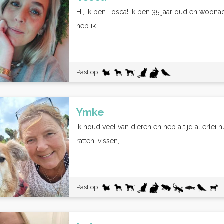
Hi, ik ben Tosca! Ik ben 35 jaar oud en woona
heb ik...
Past op:
Ymke
Ik houd veel van dieren en heb altijd allerle
ratten, vissen,...
Past op: