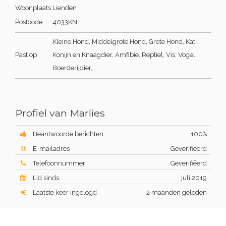
Woonplaats
Lienden
Postcode
4033KN
Kleine Hond, Middelgrote Hond, Grote Hond, Kat,
Past op
Konijn en Knaagdier, Amfibie, Reptiel, Vis, Vogel,
Boerderijdier,
Profiel van Marlies
Beantwoorde berichten
100%
E-mailadres
Geverifiëerd
Telefoonnummer
Geverifiëerd
Lid sinds
juli 2019
Laatste keer ingelogd
2 maanden geleden