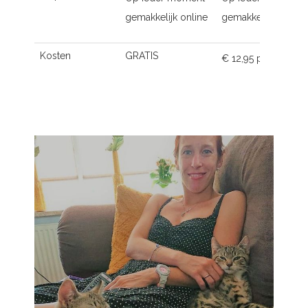
gemakkelijk online
gemakkelijk online
Kosten
GRATIS
€ 12,95 p.m.