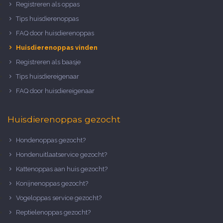
Registreren als oppas
Tips huisdierenoppas
FAQ door huisdierenoppas
Huisdierenoppas vinden
Registreren als baasje
Tips huisdiereigenaar
FAQ door huisdiereigenaar
Huisdierenoppas gezocht
Hondenoppas gezocht?
Hondenuitlaatservice gezocht?
Kattenoppas aan huis gezocht?
Konijnenoppas gezocht?
Vogeloppas service gezocht?
Reptielenoppas gezocht?