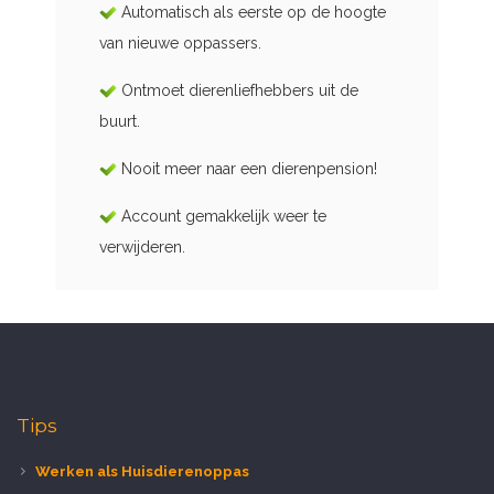
Automatisch als eerste op de hoogte
van nieuwe oppassers.
Ontmoet dierenliefhebbers uit de
buurt.
Nooit meer naar een dierenpension!
Account gemakkelijk weer te
verwijderen.
Tips
Werken als Huisdierenoppas