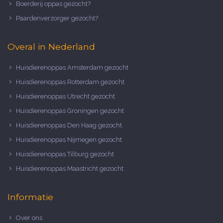
Boerderij oppas gezocht?
Paardenverzorger gezocht?
Overal in Nederland
Huisdierenoppas Amsterdam gezocht
Huisdierenoppas Rotterdam gezocht
Huisdierenoppas Utrecht gezocht
Huisdierenoppas Groningen gezocht
Huisdierenoppas Den Haag gezocht
Huisdierenoppas Nijmegen gezocht
Huisdierenoppas Tilburg gezocht
Huisdierenoppas Maastricht gezocht
Informatie
Over ons