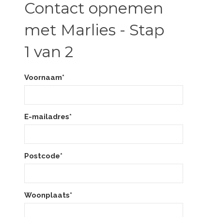
Contact opnemen
met Marlies - Stap
1 van 2
Voornaam*
E-mailadres*
Postcode*
Woonplaats*