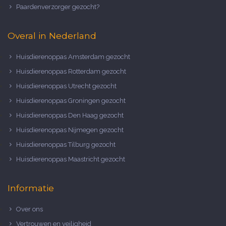
Paardenverzorger gezocht?
Overal in Nederland
Huisdierenoppas Amsterdam gezocht
Huisdierenoppas Rotterdam gezocht
Huisdierenoppas Utrecht gezocht
Huisdierenoppas Groningen gezocht
Huisdierenoppas Den Haag gezocht
Huisdierenoppas Nijmegen gezocht
Huisdierenoppas Tilburg gezocht
Huisdierenoppas Maastricht gezocht
Informatie
Over ons
Vertrouwen en veiligheid