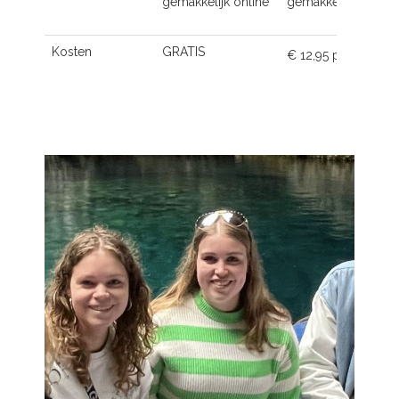
gemakkelijk online
gemakkelijk online
Kosten
GRATIS
€ 12,95 p.m.