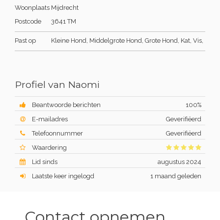
Woonplaats
Mijdrecht
Postcode
3641 TM
Past op
Kleine Hond, Middelgrote Hond, Grote Hond, Kat, Vis,
Profiel van Naomi
Beantwoorde berichten
100%
E-mailadres
Geverifiëerd
Telefoonnummer
Geverifiëerd
Waardering
Lid sinds
augustus 2024
Laatste keer ingelogd
1 maand geleden
Contact opnemen