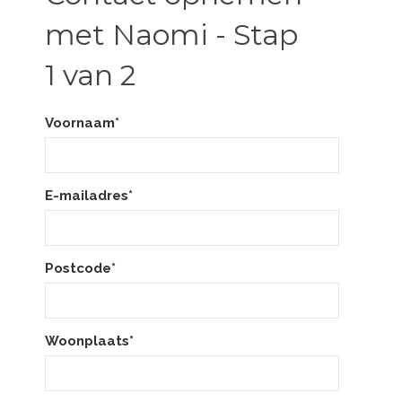
met Naomi - Stap
1 van 2
Voornaam*
E-mailadres*
Postcode*
Woonplaats*