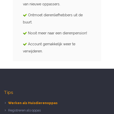
van nieuwe oppassers.
Ontmoet dierenliefhebbers uit de
buurt.
Nooit meer naar een dierenpension!
Account gemakkelijk weer te
verwijderen.
Tips
Werken als Huisdierenoppas
Registreren als oppas