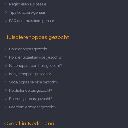
Registreren als baasje
Tips huisdiereigenaar
FAQ door huisdiereigenaar
Huisdierenoppas gezocht
Hondenoppas gezocht?
Hondenuitlaatservice gezocht?
Kattenoppas aan huis gezocht?
Konijnenoppas gezocht?
Vogeloppas service gezocht?
Reptielenoppas gezocht?
Boerderij oppas gezocht?
Paardenverzorger gezocht?
Overal in Nederland