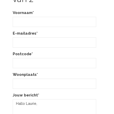
Voornaam*
E-mailadres*
Postcode*
Woonplaats*
Jouw bericht*