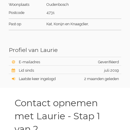
Woonplaats
Oudenbosch
Postcode
4731
Past op
Kat, Konijn en Knaagdier,
Profiel van Laurie
E-mailadres
Geverifiëerd
Lid sinds
juli 2019
Laatste keer ingelogd
2 maanden geleden
Contact opnemen
met Laurie - Stap 1
van 2