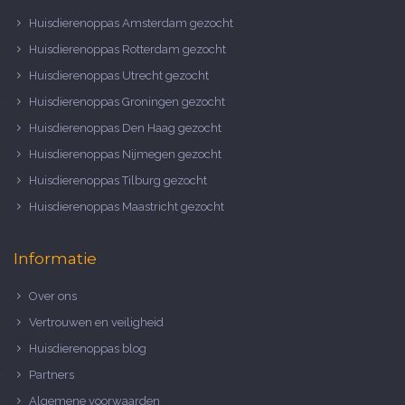
Huisdierenoppas Amsterdam gezocht
Huisdierenoppas Rotterdam gezocht
Huisdierenoppas Utrecht gezocht
Huisdierenoppas Groningen gezocht
Huisdierenoppas Den Haag gezocht
Huisdierenoppas Nijmegen gezocht
Huisdierenoppas Tilburg gezocht
Huisdierenoppas Maastricht gezocht
Informatie
Over ons
Vertrouwen en veiligheid
Huisdierenoppas blog
Partners
Algemene voorwaarden