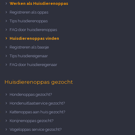
Werken als Huisdierenoppas
Registreren als oppas
Tips huisdierenoppas
FAQ door huisdierenoppas
Huisdierenoppas vinden
Registreren als baasje
Tips huisdiereigenaar
FAQ door huisdiereigenaar
Huisdierenoppas gezocht
Hondenoppas gezocht?
Hondenuitlaatservice gezocht?
Kattenoppas aan huis gezocht?
Konijnenoppas gezocht?
Vogeloppas service gezocht?