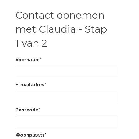
Contact opnemen
met Claudia - Stap
1 van 2
Voornaam*
E-mailadres*
Postcode*
Woonplaats*