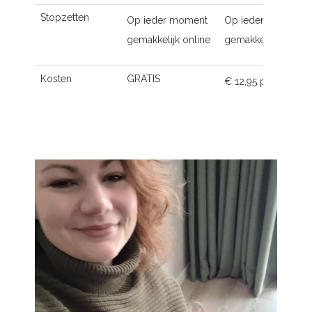
Stopzetten
Op ieder moment
Op ieder moment
gemakkelijk online
gemakkelijk online
Kosten
GRATIS
€ 12,95 p.m.