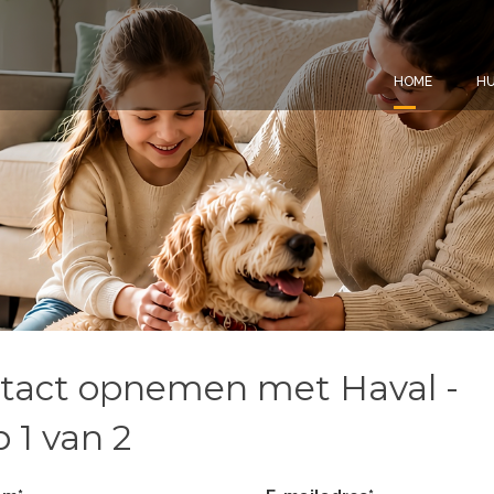
HOME
HU
tact opnemen met Haval -
 1 van 2