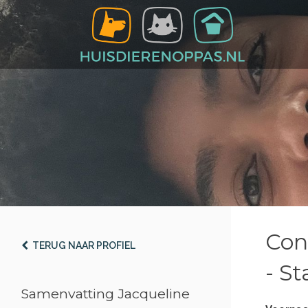
Con
TERUG NAAR PROFIEL
- St
Samenvatting Jacqueline