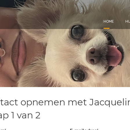
HOME
HU
tact opnemen met Jacqueli
ap 1 van 2