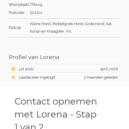
Woonplaats
Tilburg
Postcode
5021cs
Kleine Hond, Middelgrote Hond, Grote Hond, Kat,
Past op
Konijn en Knaagdier, Vis,
Profiel van Lorena
Lid sinds
april 2026
Laatste keer ingelogd
3 maanden geleden
Contact opnemen
met Lorena - Stap
1 van 2