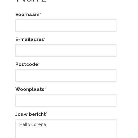
Voornaam*
E-mailadres*
Postcode*
Woonplaats*
Jouw bericht*