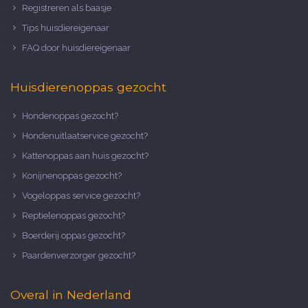
Registreren als baasje
Tips huisdiereigenaar
FAQ door huisdiereigenaar
Huisdierenoppas gezocht
Hondenoppas gezocht?
Hondenuitlaatservice gezocht?
Kattenoppas aan huis gezocht?
Konijnenoppas gezocht?
Vogeloppas service gezocht?
Reptielenoppas gezocht?
Boerderij oppas gezocht?
Paardenverzorger gezocht?
Overal in Nederland