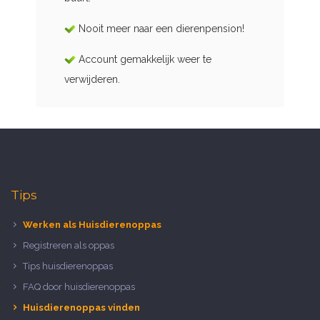
Nooit meer naar een dierenpension!
Account gemakkelijk weer te
verwijderen.
Tips
Werken als Huisdierenoppas
Registreren als oppas
Tips huisdierenoppas
FAQ door huisdierenoppas
Huisdierenoppas vinden