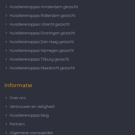
Huisdierenoppas Amsterdam gezocht
Huisdierenoppas Rotterdam gezocht
Huisdierenoppas Utrecht gezocht
Huisdierenoppas Groningen gezocht
Huisdierenoppas Den Haag gezocht
Huisdierenoppas Nijmegen gezocht
Huisdierenoppas Tilburg gezocht
Huisdierenoppas Maastricht gezocht
Informatie
Over ons
Vertrouwen en veiligheid
Huisdierenoppas blog
Partners
Algemene voorwaarden