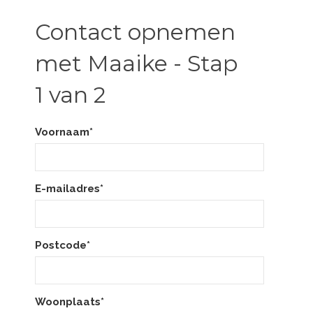
Contact opnemen
met Maaike - Stap
1 van 2
Voornaam*
E-mailadres*
Postcode*
Woonplaats*