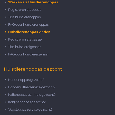
Werken als Huisdierenoppas
Registreren als oppas
Tips huisdierenoppas
FAQ door huisdierenoppas
Huisdierenoppas vinden
Registreren als baasje
Tips huisdiereigenaar
FAQ door huisdiereigenaar
Huisdierenoppas gezocht
Hondenoppas gezocht?
Hondenuitlaatservice gezocht?
Kattenoppas aan huis gezocht?
Konijnenoppas gezocht?
Vogeloppas service gezocht?