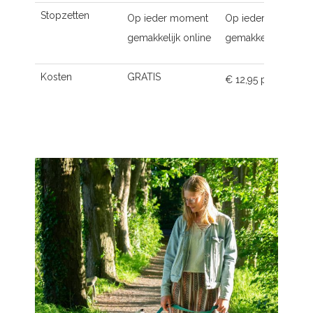
Stopzetten
Op ieder moment
Op ieder moment
gemakkelijk online
gemakkelijk online
Kosten
GRATIS
€ 12,95 p.m.