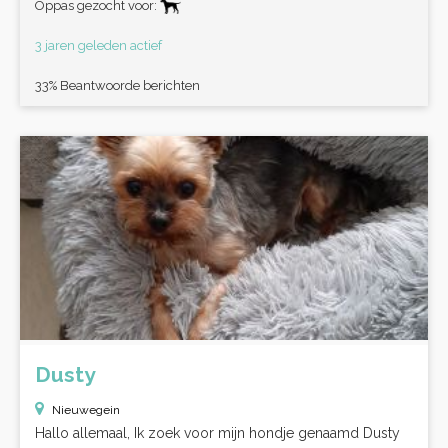
Oppas gezocht voor:
3 jaren geleden actief
33% Beantwoorde berichten
Dusty
Nieuwegein
Hallo allemaal, Ik zoek voor mijn hondje genaamd Dusty