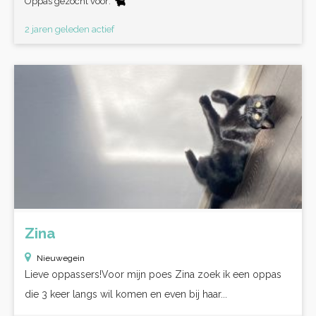
Oppas gezocht voor:
2 jaren geleden actief
Zina
Nieuwegein
Lieve oppassers!Voor mijn poes Zina zoek ik een oppas
die 3 keer langs wil komen en even bij haar...