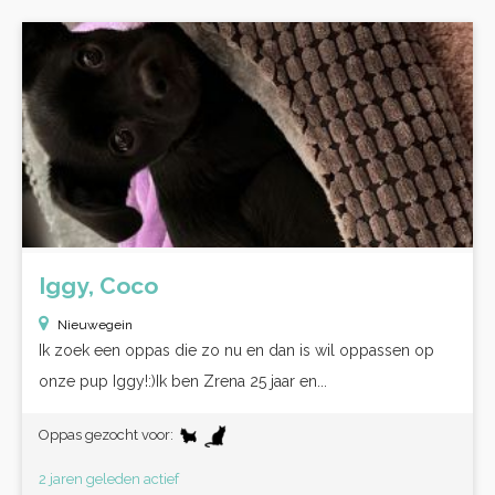
Iggy, Coco
Nieuwegein
Ik zoek een oppas die zo nu en dan is wil oppassen op
onze pup Iggy!:)Ik ben Zrena 25 jaar en...
Oppas gezocht voor:
2 jaren geleden actief