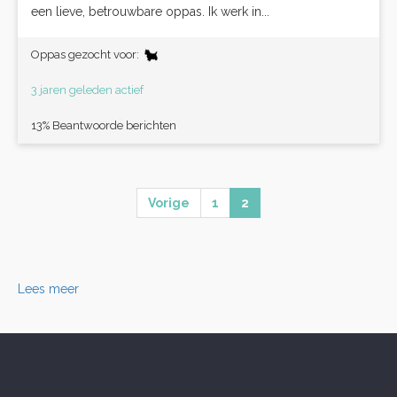
een lieve, betrouwbare oppas. Ik werk in...
Oppas gezocht voor:
3 jaren geleden actief
13% Beantwoorde berichten
Vorige
1
2
Lees meer