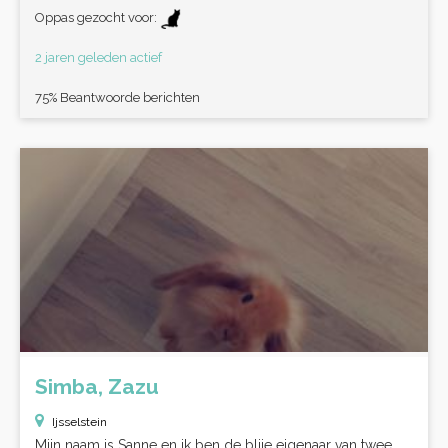
Oppas gezocht voor:
2 jaren geleden actief
75% Beantwoorde berichten
Simba, Zazu
Ijsselstein
Mijn naam is Sanne en ik ben de blije eigenaar van twee