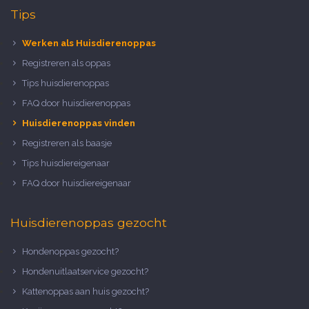
Tips
Werken als Huisdierenoppas
Registreren als oppas
Tips huisdierenoppas
FAQ door huisdierenoppas
Huisdierenoppas vinden
Registreren als baasje
Tips huisdiereigenaar
FAQ door huisdiereigenaar
Huisdierenoppas gezocht
Hondenoppas gezocht?
Hondenuitlaatservice gezocht?
Kattenoppas aan huis gezocht?