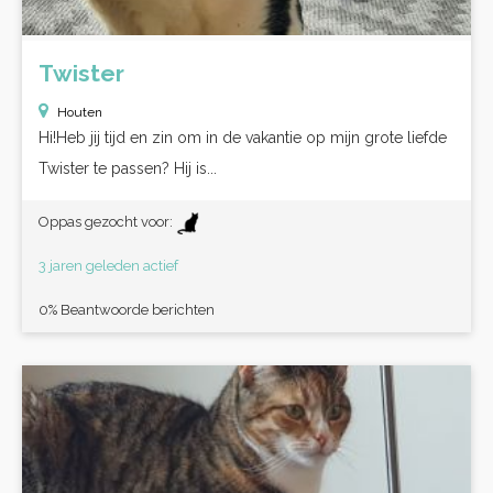
Twister
Houten
Hi!Heb jij tijd en zin om in de vakantie op mijn grote liefde
Twister te passen? Hij is...
Oppas gezocht voor:
3 jaren geleden actief
0% Beantwoorde berichten