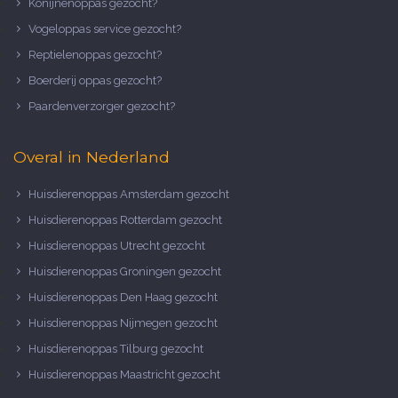
Konijnenoppas gezocht?
Vogeloppas service gezocht?
Reptielenoppas gezocht?
Boerderij oppas gezocht?
Paardenverzorger gezocht?
Overal in Nederland
Huisdierenoppas Amsterdam gezocht
Huisdierenoppas Rotterdam gezocht
Huisdierenoppas Utrecht gezocht
Huisdierenoppas Groningen gezocht
Huisdierenoppas Den Haag gezocht
Huisdierenoppas Nijmegen gezocht
Huisdierenoppas Tilburg gezocht
Huisdierenoppas Maastricht gezocht