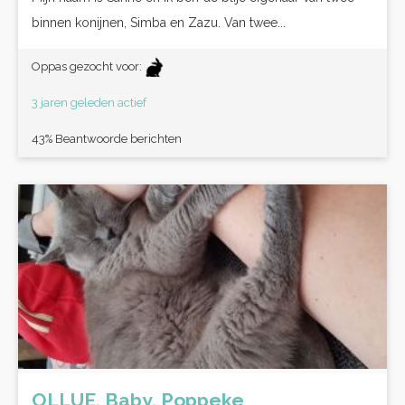
binnen konijnen, Simba en Zazu. Van twee...
Oppas gezocht voor:
3 jaren geleden actief
43% Beantwoorde berichten
OLLUE, Baby, Poppeke