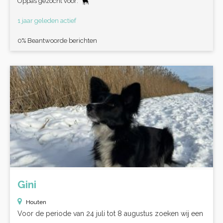
Oppas gezocht voor:
1 jaar geleden actief
0% Beantwoorde berichten
Gini
Houten
Voor de periode van 24 juli tot 8 augustus zoeken wij een