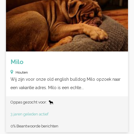
Milo
Houten
Wij zijn voor onze old english bulldog Milo opzoek naar
een vakantie adres. Milo is een echte...
Oppas gezocht voor:
3 jaren geleden actief
0% Beantwoorde berichten