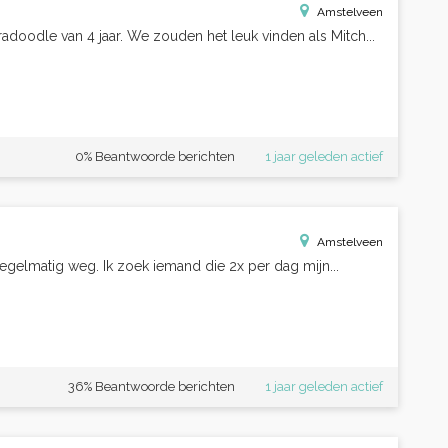
Amstelveen
adoodle van 4 jaar. We zouden het leuk vinden als Mitch...
0% Beantwoorde berichten
1 jaar geleden actief
Amstelveen
regelmatig weg. Ik zoek iemand die 2x per dag mijn...
36% Beantwoorde berichten
1 jaar geleden actief