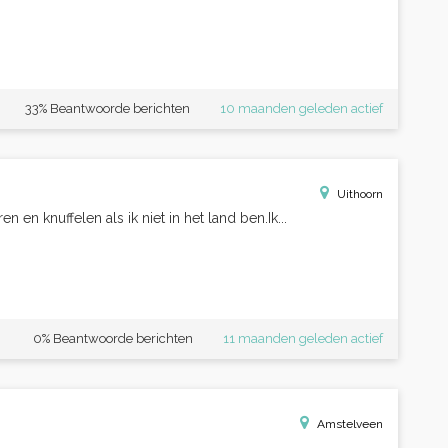
33% Beantwoorde berichten
10 maanden geleden actief
Uithoorn
en knuffelen als ik niet in het land ben.Ik...
0% Beantwoorde berichten
11 maanden geleden actief
Amstelveen