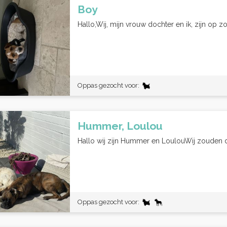
Boy
Hallo,Wij, mijn vrouw dochter en ik, zijn op 
Oppas gezocht voor:
Hummer, Loulou
Hallo wij zijn Hummer en LoulouWij zouden 
Oppas gezocht voor: