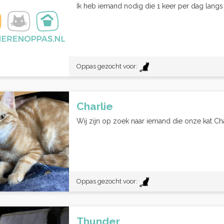
İk heb iemand nodig die 1 keer per dag langs
Oppas gezocht voor:
Charlie
Wij zijn op zoek naar iemand die onze kat Char
Oppas gezocht voor:
Thunder