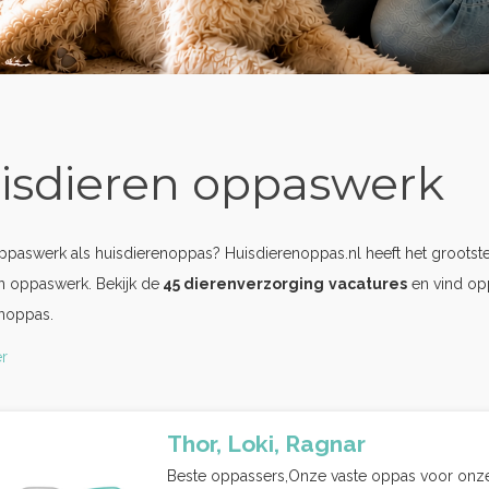
isdieren oppaswerk
oppaswerk als huisdierenoppas? Huisdierenoppas.nl heeft het grootst
n oppaswerk. Bekijk de
45 dierenverzorging
vacatures
en vind op
enoppas.
r
Thor, Loki, Ragnar
Beste oppassers,Onze vaste oppas voor onze k