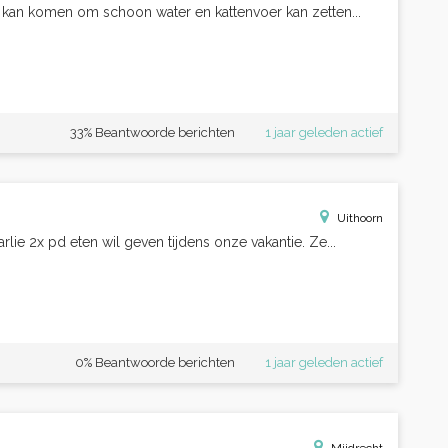
 kan komen om schoon water en kattenvoer kan zetten...
33% Beantwoorde berichten
1 jaar geleden actief
Uithoorn
lie 2x pd eten wil geven tijdens onze vakantie. Ze...
0% Beantwoorde berichten
1 jaar geleden actief