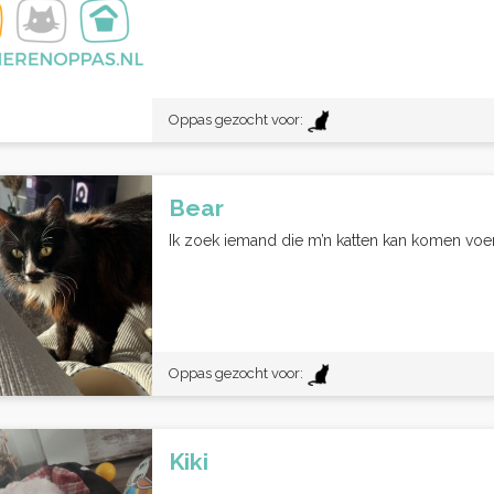
Oppas gezocht voor:
Bear
Ik zoek iemand die m’n katten kan komen voeren 
Oppas gezocht voor:
Kiki