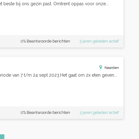
t beste bij ons gezin past. Omtrent oppas voor onze...
0% Beantwoorde berichten
3 jaren geleden actief
Naarden
riode van 7 t/m 24 sept 2023.Het gaat om 2x eten geven...
0% Beantwoorde berichten
3 jaren geleden actief