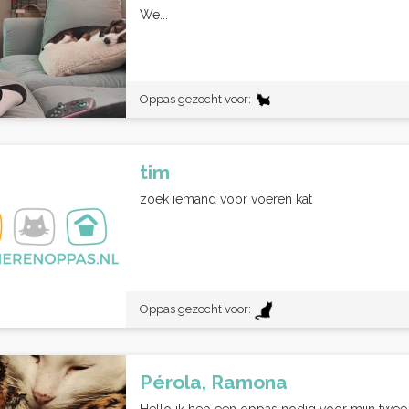
We...
Oppas gezocht voor:
tim
zoek iemand voor voeren kat
Oppas gezocht voor:
Pérola, Ramona