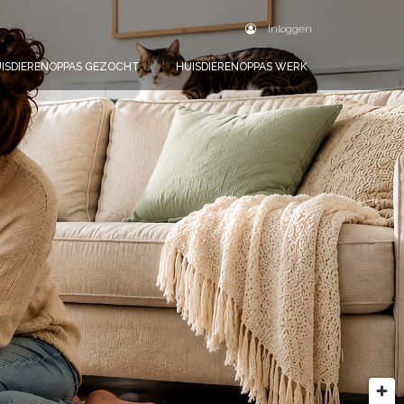
Inloggen
ISDIERENOPPAS GEZOCHT
HUISDIERENOPPAS WERK