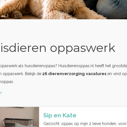
isdieren oppaswerk
oppaswerk als huisdierenoppas? Huisdierenoppas.nl heeft het grootst
n oppaswerk. Bekijk de
26 dierenverzorging
vacatures
en vind op
enoppas.
r
Sip en Kate
Gezocht: oppas op mijn 2 lieve honden, voor