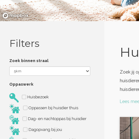
Filters
Hu
Zoek binnen straal
Zoek jij 
huisdiere
Oppaswerk
huisdier
Huisbezoek
Lees mee
Oppassen bij huisdier thuis
Dag- en nachtoppas bij huisdier
Dagopvang bij jou