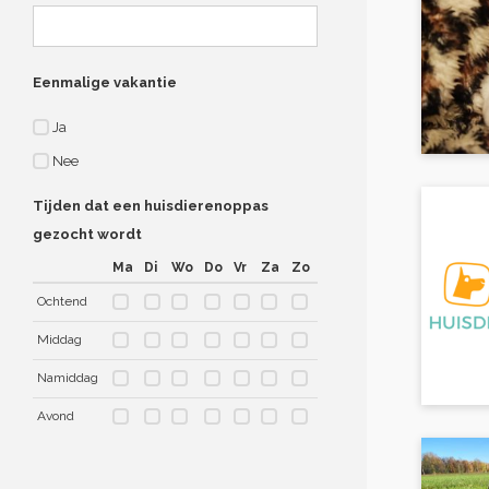
Eenmalige vakantie
Ja
Nee
Tijden dat een huisdierenoppas
gezocht wordt
Ma
Di
Wo
Do
Vr
Za
Zo
Ochtend
Middag
Namiddag
Avond