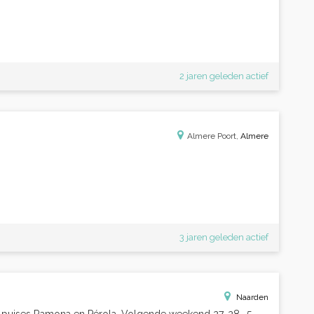
2 jaren geleden actief
Almere Poort,
Almere
3 jaren geleden actief
Naarden