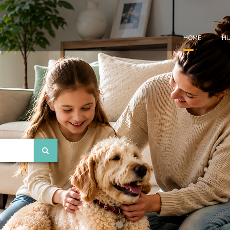
HOME
HU