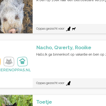
Ik ben op zoek naar een betrouwbare verzorger
Oppas gezocht voor:
Nacho, Qwerty, Rooike
Hallo,Ik ga binnenkort op vakantie en ben op z
Oppas gezocht voor:
Toetje