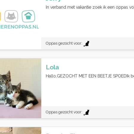
In verband met vakantie zoek ik een oppas voo
Oppas gezocht voor:
Lola
Hallo,GEZOCHT MET EEN BEETJE SPOEDIk ben 
Oppas gezocht voor: