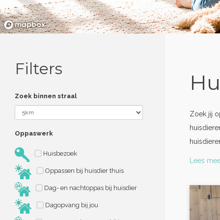
Filters
Hu
Zoek binnen straal
Zoek jij 
huisdiere
Oppaswerk
huisdier
Huisbezoek
Lees mee
Oppassen bij huisdier thuis
Dag- en nachtoppas bij huisdier
Dagopvang bij jou