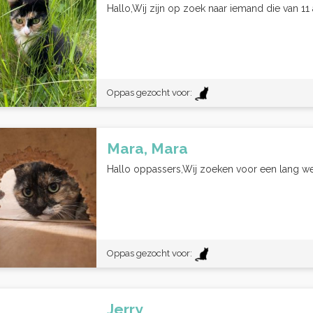
Hallo,Wij zijn op zoek naar iemand die van 11 
Oppas gezocht voor:
Mara, Mara
Hallo oppassers,Wij zoeken voor een lang wee
Oppas gezocht voor:
Jerry