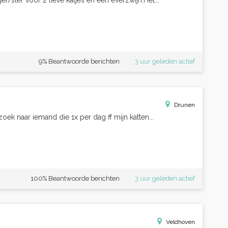
/ster voor 2 lieve katjes en een everzwijn.Het...
9% Beantwoorde berichten
3 uur geleden actief
Drunen
oek naar iemand die 1x per dag ff mijn katten...
100% Beantwoorde berichten
3 uur geleden actief
Veldhoven