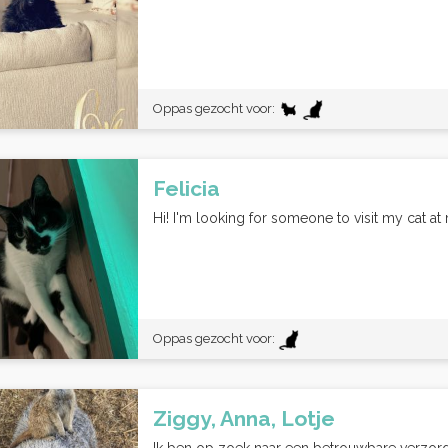
Oppas gezocht voor:
Felicia
Hi! I'm looking for someone to visit my cat a
Oppas gezocht voor:
Ziggy, Anna, Lotje