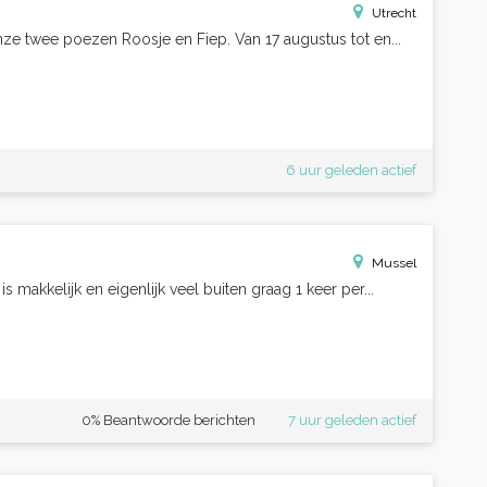
Utrecht
nze twee poezen Roosje en Fiep. Van 17 augustus tot en...
6 uur geleden actief
Mussel
 makkelijk en eigenlijk veel buiten graag 1 keer per...
0% Beantwoorde berichten
7 uur geleden actief