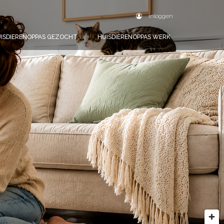
Inloggen
ISDIERENOPPAS GEZOCHT
HUISDIERENOPPAS WERK