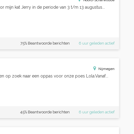
Noord-Scharwoude
r mijn kat Jerry in de periode van 3 t/m 13 augustus...
75% Beantwoorde berichten
6 uur geleden actief
Nijmegen
op zoek naar een oppas voor onze poes Lola.Vanaf...
45% Beantwoorde berichten
6 uur geleden actief