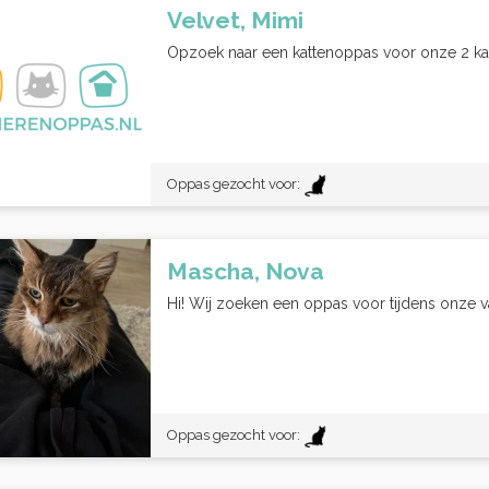
Velvet, Mimi
Opzoek naar een kattenoppas voor onze 2 ka
Oppas gezocht voor:
Mascha, Nova
Hi! Wij zoeken een oppas voor tijdens onze va
Oppas gezocht voor: