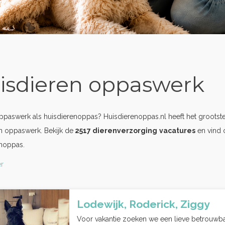
isdieren oppaswerk
oppaswerk als huisdierenoppas? Huisdierenoppas.nl heeft het grootst
n oppaswerk. Bekijk de
2517 dierenverzorging
vacatures
en vind 
enoppas.
r
Lodewijk, Roderick, Ziggy
Voor vakantie zoeken we een lieve betrouwb