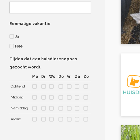
Eenmalige vakantie
Ja
Nee
Tijden dat een huisdierenoppas
gezocht wordt
Ma
Di
Wo
Do
Vr
Za
Zo
Ochtend
Middag
Namiddag
Avond