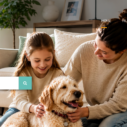
HOME
HU