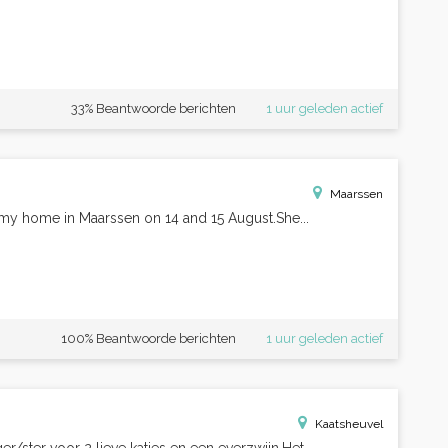
33% Beantwoorde berichten
1 uur geleden actief
Maarssen
t my home in Maarssen on 14 and 15 August.She...
100% Beantwoorde berichten
1 uur geleden actief
Kaatsheuvel