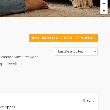
INSCHRIJVEN ALS HUISDIERENOPPAS
e aanbod vacatures voor
oppaswerk als
Goes
are oppas.