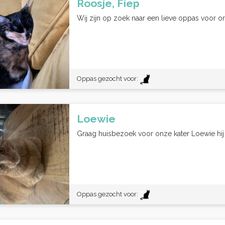
Roosje, Fiep
Wij zijn op zoek naar een lieve oppas voor o
Oppas gezocht voor:
Loewie
Graag huisbezoek voor onze kater Loewie hij is
Oppas gezocht voor: