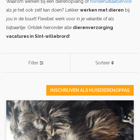
Waarom werken bij een dierenopvang of
hondenuitlaatservice
als je het ook zelf kan doen? Lekker
werken met dieren
bij
jou in de buurt! Flexibel werk voor in je vakantie of als
bijbaantje. Ontdek hieronder alle
dierenverzorging
vacatures in Sint-willebrord
!
Filter
Sorteer
INSCHRIJVEN ALS HUISDIERENOPPAS