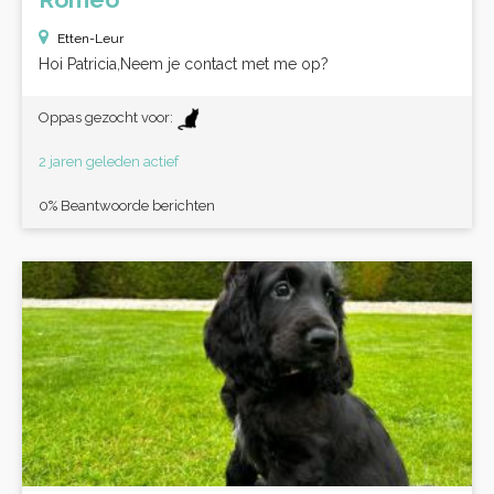
Etten-Leur
Hoi Patricia,Neem je contact met me op?
Oppas gezocht voor:
2 jaren geleden actief
0% Beantwoorde berichten