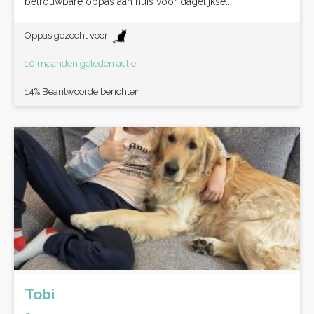
betrouwbare oppas aan huis voor dagelijkse...
Oppas gezocht voor:
10 maanden geleden actief
14% Beantwoorde berichten
Tobi