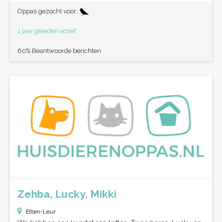
Oppas gezocht voor:
1 jaar geleden actief
60% Beantwoorde berichten
Zehba, Lucky, Mikki
Etten-Leur