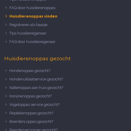
FAQ door huisdierenoppas
Huisdierenoppas vinden
Registreren als baasje
Tips huisdiereigenaar
FAQ door huisdiereigenaar
Huisdierenoppas gezocht
Hondenoppas gezocht?
Hondenuitlaatservice gezocht?
Kattenoppas aan huis gezocht?
Konijnenoppas gezocht?
Vogeloppas service gezocht?
Reptielenoppas gezocht?
Boerderij oppas gezocht?
Paardenverzorger gezocht?