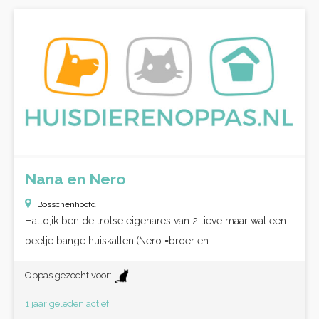
Nana en Nero
Bosschenhoofd
Hallo,ik ben de trotse eigenares van 2 lieve maar wat een
beetje bange huiskatten.(Nero =broer en...
Oppas gezocht voor:
1 jaar geleden actief