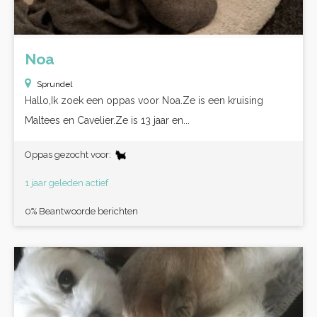
Noa
Sprundel
Hallo,Ik zoek een oppas voor Noa.Ze is een kruising
Maltees en Cavelier.Ze is 13 jaar en...
Oppas gezocht voor:
1 jaar geleden actief
0% Beantwoorde berichten