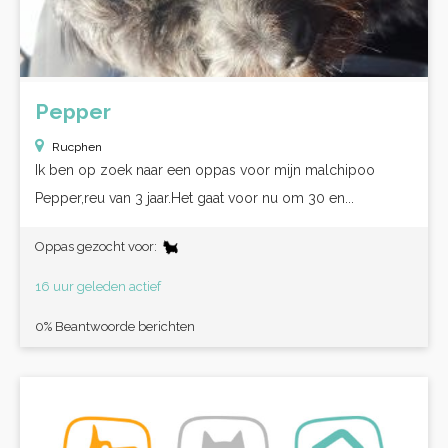
Pepper
Rucphen
Ik ben op zoek naar een oppas voor mijn malchipoo
Pepper,reu van 3 jaar.Het gaat voor nu om 30 en...
Oppas gezocht voor:
16 uur geleden actief
0% Beantwoorde berichten