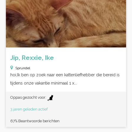
Jip, Rexxie, Ike
Sprundel
hoi,Ik ben op zoek naar een kattenliefhebber die bereid is
tijdens onze vakantie minimaal 1 x...
Oppas gezocht voor:
3 jaren geleden actief
67% Beantwoorde berichten