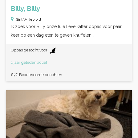
Billy, Billy
Sint Willebrord
Ik zoek voor Billy onze luie lieve katter oppas voor paar
keer op een dag eten te geven knuffelen...
Oppas gezocht voor:
1 jaar geleden actief
67% Beantwoorde berichten