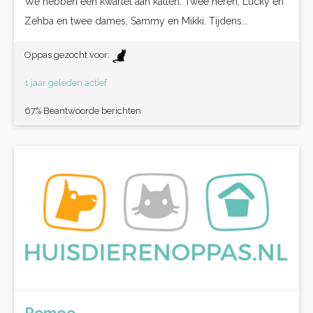
We hebben een kwartet aan katten. Twee heren, Lucky en
Zehba en twee dames, Sammy en Mikki. Tijdens...
Oppas gezocht voor:
1 jaar geleden actief
67% Beantwoorde berichten
Romeo