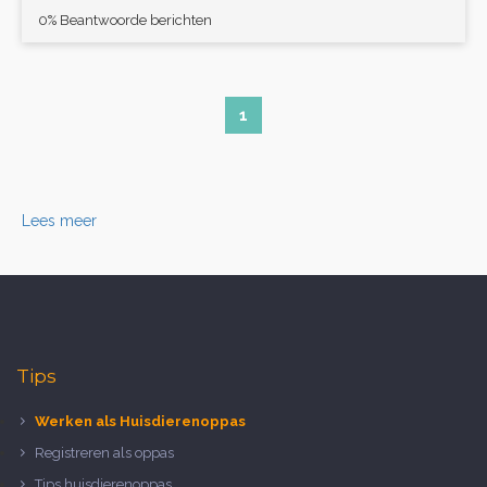
0% Beantwoorde berichten
1
Lees meer
Tips
Werken als Huisdierenoppas
Registreren als oppas
Tips huisdierenoppas