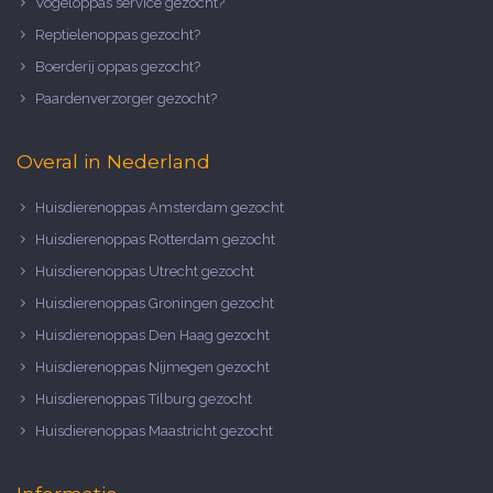
Vogeloppas service gezocht?
Reptielenoppas gezocht?
Boerderij oppas gezocht?
Paardenverzorger gezocht?
Overal in Nederland
Huisdierenoppas Amsterdam gezocht
Huisdierenoppas Rotterdam gezocht
Huisdierenoppas Utrecht gezocht
Huisdierenoppas Groningen gezocht
Huisdierenoppas Den Haag gezocht
Huisdierenoppas Nijmegen gezocht
Huisdierenoppas Tilburg gezocht
Huisdierenoppas Maastricht gezocht