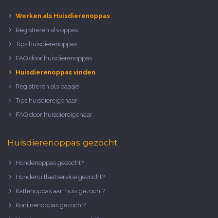
Werken als Huisdierenoppas
Registreren als oppas
Tips huisdierenoppas
FAQ door huisdierenoppas
Huisdierenoppas vinden
Registreren als baasje
Tips huisdiereigenaar
FAQ door huisdiereigenaar
Huisdierenoppas gezocht
Hondenoppas gezocht?
Hondenuitlaatservice gezocht?
Kattenoppas aan huis gezocht?
Konijnenoppas gezocht?