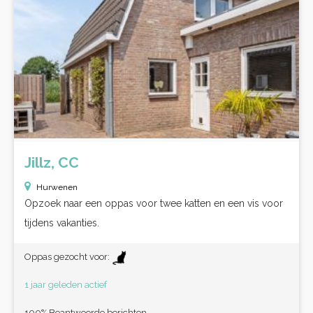
Jillz, CC
Hurwenen
Opzoek naar een oppas voor twee katten en een vis voor
tijdens vakanties.
Oppas gezocht voor:
1 jaar geleden actief
100% Beantwoorde berichten