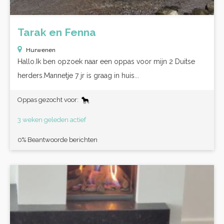
Tarak en Fenna
Hurwenen
Hallo.Ik ben opzoek naar een oppas voor mijn 2 Duitse
herders.Mannetje 7 jr is graag in huis...
Oppas gezocht voor:
3 weken geleden actief
0% Beantwoorde berichten