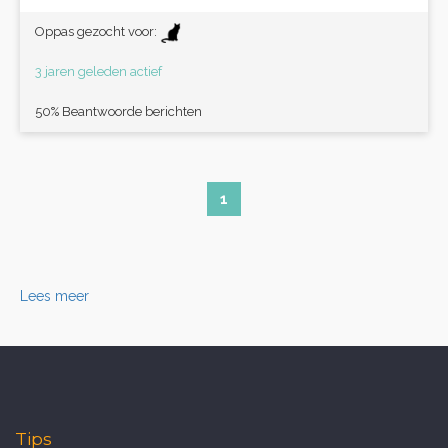
Oppas gezocht voor:
3 jaren geleden actief
50% Beantwoorde berichten
1
Lees meer
Tips