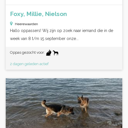
Foxy, Millie, Nielson
Heerewaarden
Hallo oppassers! Wij zijn op zoek naar iemand die in de
week van 8 t/m 15 september onze...
Oppas gezocht voor:
2 dagen geleden actief