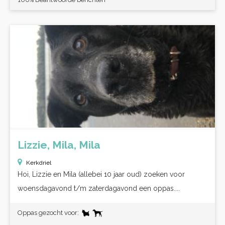
Lizzie, Mila, Mila
Kerkdriel
Hoi, Lizzie en Mila (allebei 10 jaar oud) zoeken voor
woensdagavond t/m zaterdagavond een oppas....
Oppas gezocht voor: