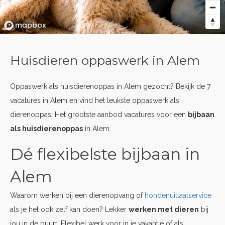
Huisdieren oppaswerk in Alem
Oppaswerk als huisdierenoppas in Alem gezocht? Bekijk de 7
vacatures in Alem en vind het leukste oppaswerk als
dierenoppas. Het grootste aanbod vacatures voor een
bijbaan
als huisdierenoppas
in Alem.
Dé flexibelste bijbaan in
Alem
Waarom werken bij een dierenopvang of
hondenuitlaatservice
als je het ook zelf kan doen? Lekker
werken met dieren
bij
jou in de buurt! Flexibel werk voor in je vakantie of als