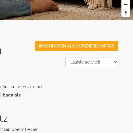
n
INSCHRIJVEN ALS HUISDIERENOPPAS
 Austerlitz en vind het
ijbaan als
tz
elf kan doen? Lekker