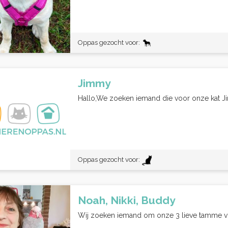
Oppas gezocht voor:
Jimmy
Hallo,We zoeken iemand die voor onze kat Jimm
Oppas gezocht voor:
Noah, Nikki, Buddy
Wij zoeken iemand om onze 3 lieve tamme vog