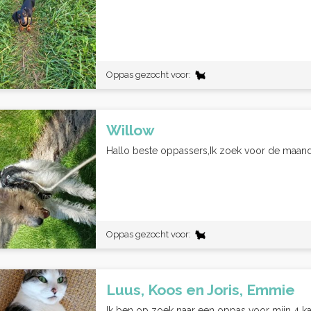
Oppas gezocht voor:
Willow
Hallo beste oppassers,Ik zoek voor de maand
Oppas gezocht voor:
Luus, Koos en Joris, Emmie
Ik ben op zoek naar een oppas voor mijn 4 katte