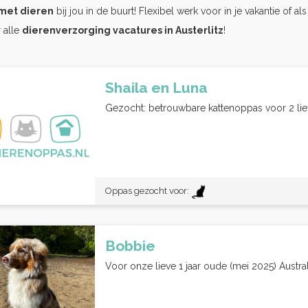
met dieren
bij jou in de buurt! Flexibel werk voor in je vakantie of al
 alle
dierenverzorging vacatures in Austerlitz
!
Shaila en Luna
Gezocht: betrouwbare kattenoppas voor 2 lieve
Oppas gezocht voor:
Bobbie
Voor onze lieve 1 jaar oude (mei 2025) Austr