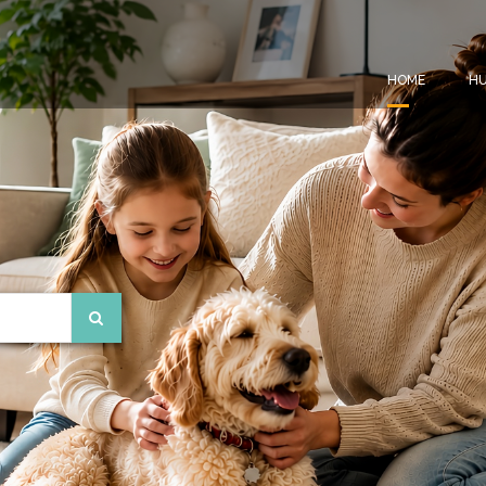
HOME
HU