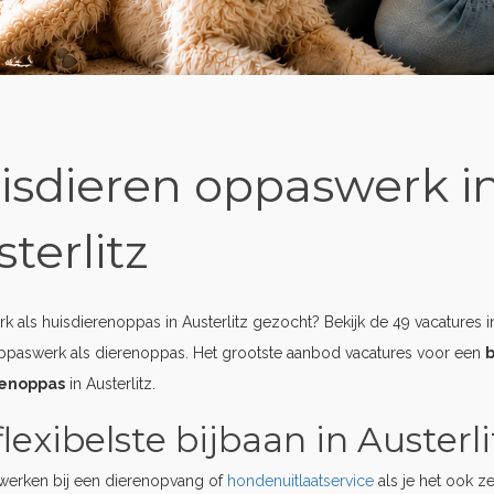
isdieren oppaswerk i
terlitz
 als huisdierenoppas in Austerlitz gezocht? Bekijk de 49 vacatures in
ppaswerk als dierenoppas. Het grootste aanbod vacatures voor een
b
renoppas
in Austerlitz.
lexibelste bijbaan in Austerli
erken bij een dierenopvang of
hondenuitlaatservice
als je het ook z