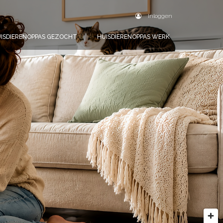
Inloggen
ISDIERENOPPAS GEZOCHT
HUISDIERENOPPAS WERK