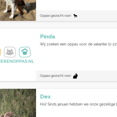
Oppas gezocht voor:
Pinda
Wij zoeken een oppas voor de vakantie (2-22
Oppas gezocht voor:
Dex
Hoi! Sinds januari hebben we onze gezellige La