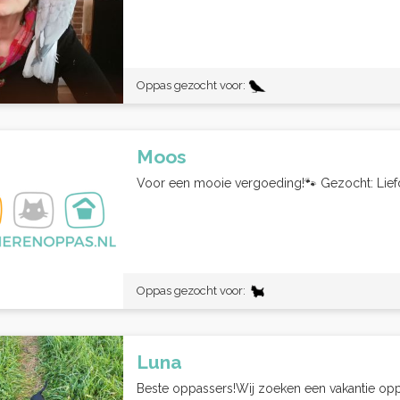
Oppas gezocht voor:
Moos
Voor een mooie vergoeding!🐾 Gezocht: Lief
Oppas gezocht voor:
Luna
Beste oppassers!Wij zoeken een vakantie opp