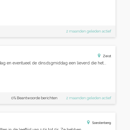
2 maanden geleden actief
Zeist
ag en eventueel de dinsdsgmiddag een lieverd die het...
0% Beantwoorde berichten
2 maanden geleden actief
Soesterberg
n in de leeftijd van 1,5jr tot 5jr. Ze hebben...