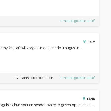
1 maand geleden actief
Zeist
y (11 jaar) wil zorgen in de periode: 1 augustus...
0% Beantwoorde berichten
1 maand geleden actief
Doorn
els 1x hun voer en schoon water te geven op 21, 22 en...