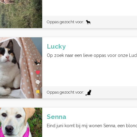
Oppas gezocht voor:
Lucky
Op zoek naar een lieve oppas voor onze Lucky
Oppas gezocht voor:
Senna
Eind juni komt bij mij wonen Senna, een blond