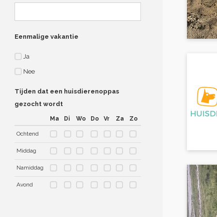
Eenmalige vakantie
Ja
Nee
Tijden dat een huisdierenoppas
gezocht wordt
Ma
Di
Wo
Do
Vr
Za
Zo
Ochtend
Middag
Namiddag
Avond