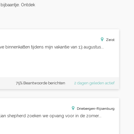
s bijbaantje. Ontdek
Zeist
 binnenkatten tijdens mijn vakantie van 13 augustus...
75% Beantwoorde berichten
2 dagen geleden actief
Driebergen-Rijsenburg
alian shepherd zoeken we opvang voor in de zomer...