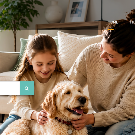
HOME
HU