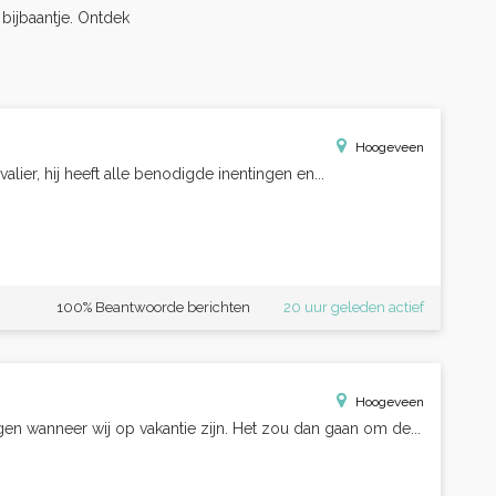
s bijbaantje. Ontdek
Hoogeveen
lier, hij heeft alle benodigde inentingen en...
100% Beantwoorde berichten
20 uur geleden actief
Hoogeveen
en wanneer wij op vakantie zijn. Het zou dan gaan om de...