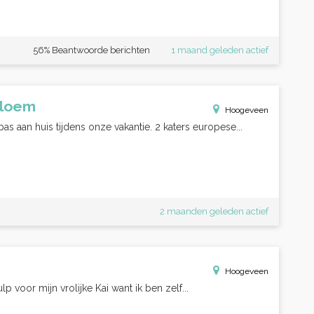
56% Beantwoorde berichten
1 maand geleden actief
Bloem
Hoogeveen
 aan huis tijdens onze vakantie. 2 katers europese...
2 maanden geleden actief
Hoogeveen
ulp voor mijn vrolijke Kai want ik ben zelf...