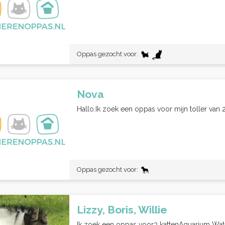
Oppas gezocht voor:
Nova
Hallo.Ik zoek een oppas voor mijn toller van 
Oppas gezocht voor:
Lizzy, Boris, Willie
Ik zoek een oppas voor3 kattenAquarium Wa