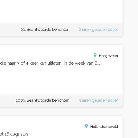
0% Beantwoorde berichten
2 jaren geleden actief
Hoogeveen
 haar 3 of 4 keer kan uitlaten, in de week van 6...
100% Beantwoorde berichten
3 jaren geleden actief
Hollandscheveld
ot 16 augustus