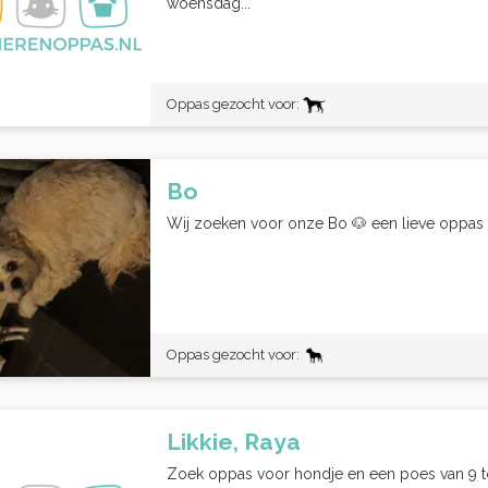
woensdag...
Oppas gezocht voor:
Bo
Wij zoeken voor onze Bo 🐶 een lieve oppas die
Oppas gezocht voor:
Likkie, Raya
Zoek oppas voor hondje en een poes van 9 t