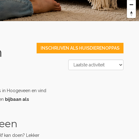
n
INSCHRIJVEN ALS HUISDIERENOPPAS
s in Hoogeveen en vind
een
bijbaan als
veen
elf kan doen? Lekker