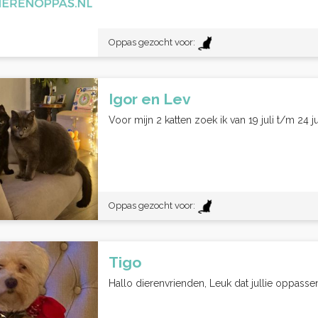
Oppas gezocht voor:
Igor en Lev
Voor mijn 2 katten zoek ik van 19 juli t/m 24 
Oppas gezocht voor:
Tigo
Hallo dierenvrienden, Leuk dat jullie oppassen