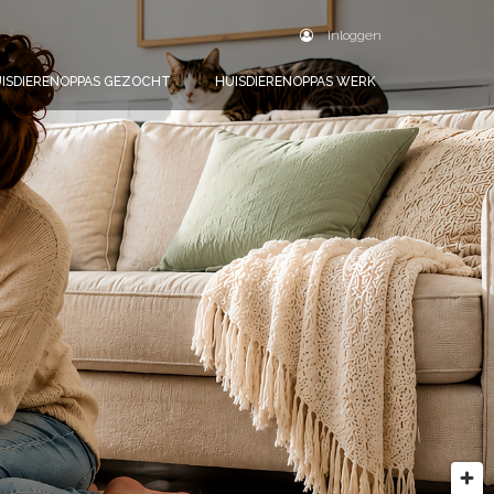
Inloggen
ISDIERENOPPAS GEZOCHT
HUISDIERENOPPAS WERK