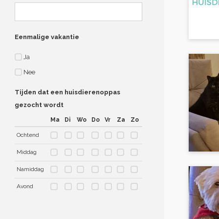
Eenmalige vakantie
Ja
Nee
Tijden dat een huisdierenoppas
gezocht wordt
Ma
Di
Wo
Do
Vr
Za
Zo
Ochtend
Middag
Namiddag
Avond