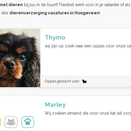
met dieren
bij jou in de buurt! Flexibel werk voor in je vakantie of al
 alle
dierenverzorging vacatures in Hoogeveen
!
Thymo
wij zijn op zoek naar een oppas voor onze cava
Oppas gezocht voor:
Marley
Wij zoeken iemand die voor onze kat wil zorg