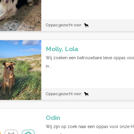
Oppas gezocht voor:
Molly, Lola
Wij zoeken een betrouwbare lieve oppas vo
in...
Oppas gezocht voor:
Odin
Wij zijn op zoek naar een oppas voor onze H