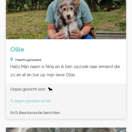
Ollie
Heerhugowaard
Hallo,Mijn naam is Nina en ik ben opzoek naar iemand die
zo en af en toe op mijn lieve Ollie...
Oppas gezocht voor:
6 dagen geleden actief
60% Beantwoorde berichten