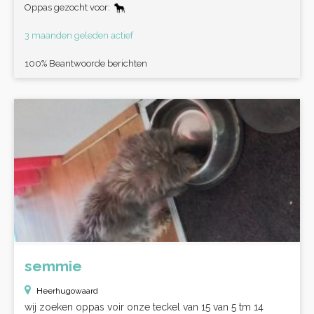
Oppas gezocht voor:
3 maanden geleden actief
100% Beantwoorde berichten
semmie
Heerhugowaard
wij zoeken oppas voir onze teckel van 15 van 5 tm 14