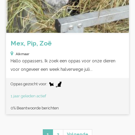
Mex, Pip, Zoë
Alkmaar
Hallo oppassers, Ik zoek een oppas voor onze dieren
voor ongeveer een week halverwege juli...
Oppas gezocht voor:
1 jaar geleden actief
0% Beantwoorde berichten
1
2
Volgende