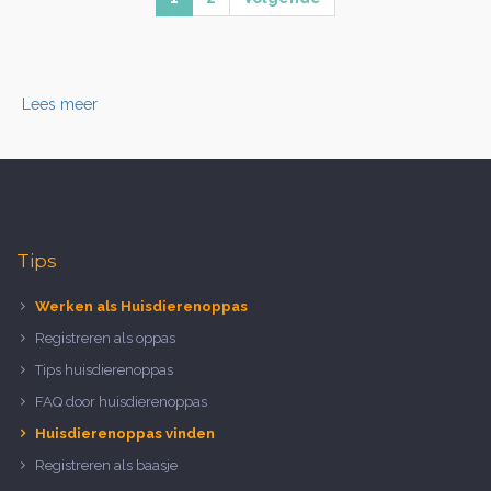
Lees meer
Tips
Werken als Huisdierenoppas
Registreren als oppas
Tips huisdierenoppas
FAQ door huisdierenoppas
Huisdierenoppas vinden
Registreren als baasje