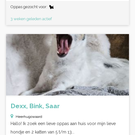
Oppas gezocht voor:
3 weken geleden actief
Dexx, Bink, Saar
Heerhugowaard
Hallo! Ik zoek een lieve oppas aan huis voor mijn lieve
hondje en 2 katten van 5 t/m 13...