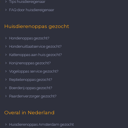
Tips huisdiereigenaar
FAQ door huisdiereigenaar
Huisdierenoppas gezocht
Hondenoppas gezocht?
Hondenuitlaatservice gezocht?
Kattenoppas aan huis gezocht?
Konijnenoppas gezocht?
Vogeloppas service gezocht?
Reptielenoppas gezocht?
Boerderij oppas gezocht?
Paardenverzorger gezocht?
Overal in Nederland
Huisdierenoppas Amsterdam gezocht