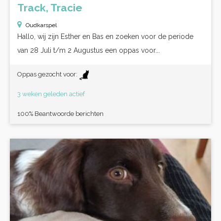
Track, Tracie
Oudkarspel
Hallo, wij zijn Esther en Bas en zoeken voor de periode
van 28 Juli t/m 2 Augustus een oppas voor...
Oppas gezocht voor:
3 weken geleden actief
100% Beantwoorde berichten