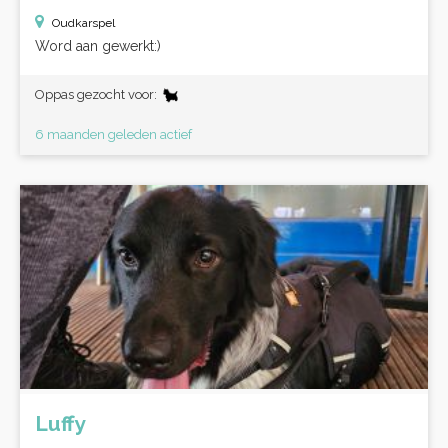
Oudkarspel
Word aan gewerkt:)
Oppas gezocht voor:
6 maanden geleden actief
Luffy