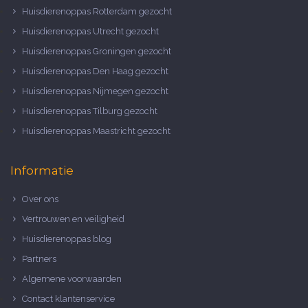
Huisdierenoppas Rotterdam gezocht
Huisdierenoppas Utrecht gezocht
Huisdierenoppas Groningen gezocht
Huisdierenoppas Den Haag gezocht
Huisdierenoppas Nijmegen gezocht
Huisdierenoppas Tilburg gezocht
Huisdierenoppas Maastricht gezocht
Informatie
Over ons
Vertrouwen en veiligheid
Huisdierenoppas blog
Partners
Algemene voorwaarden
Contact klantenservice