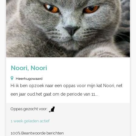
Noori, Noori
Heerhugowaard
Hi ik ben opzoek naar een oppas voor mijn kat Noori, net
een jaar oud.het gaat om de periode van 11...
Oppas gezocht voor:
1 week geleden actief
100% Beantwoorde berichten