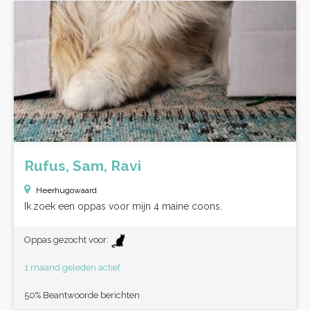
Rufus, Sam, Ravi
Heerhugowaard
Ik.zoek een oppas voor mijn 4 maine coons.
Oppas gezocht voor:
1 maand geleden actief
50% Beantwoorde berichten