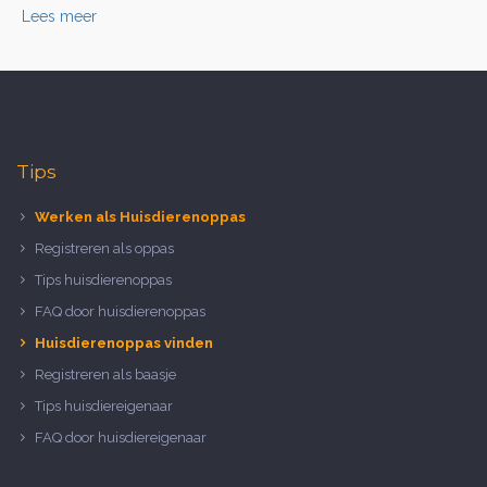
Lees meer
Tips
Werken als Huisdierenoppas
Registreren als oppas
Tips huisdierenoppas
FAQ door huisdierenoppas
Huisdierenoppas vinden
Registreren als baasje
Tips huisdiereigenaar
FAQ door huisdiereigenaar