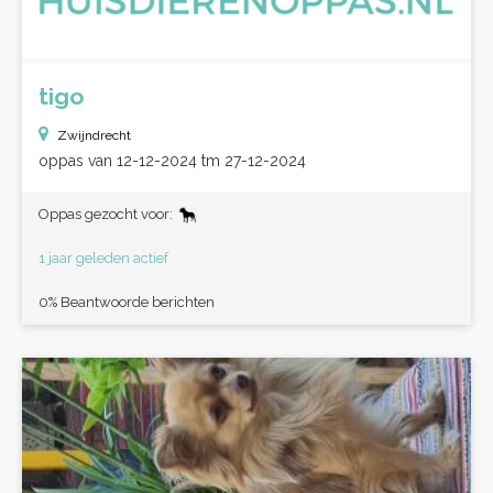
tigo
Zwijndrecht
oppas van 12-12-2024 tm 27-12-2024
Oppas gezocht voor:
1 jaar geleden actief
0% Beantwoorde berichten