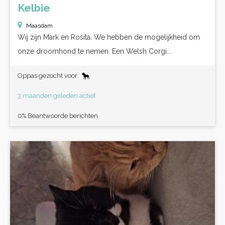
Kelbie
Maasdam
Wij zijn Mark en Rosita. We hebben de mogelijkheid om
onze droomhond te nemen. Een Welsh Corgi...
Oppas gezocht voor:
3 maanden geleden actief
0% Beantwoorde berichten