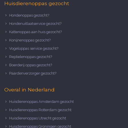
Huisdierenoppas gezocht
Hondenoppas gezocht?
Hondenuitlaatservice gezocht?
Kattenoppas aan huis gezocht?
Konijnenoppas gezocht?
Vogeloppas service gezocht?
Reptielenoppas gezocht?
Boerderij oppas gezocht?
Paardenverzorger gezocht?
Overal in Nederland
Huisdierenoppas Amsterdam gezocht
Huisdierenoppas Rotterdam gezocht
Huisdierenoppas Utrecht gezocht
Huisdierenoppas Groningen gezocht