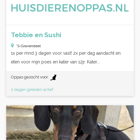
Tebbie en Sushi
'S-Gravendeel
1x per mnd.3 dagen voor vast! 2x per dag aandacht en
eten voor mijn poes en kater van 12jr. Kater...
Oppas gezocht voor:
2 dagen geleden actief