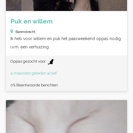
Puk en willem
Barendrecht
Ik heb voor willem en puk het paasweekend oppas nodig
i.v.m. een verhuizing
Oppas gezocht voor:
4 maanden geleden actief
0% Beantwoorde berichten