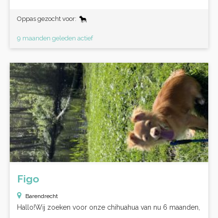
Oppas gezocht voor:
9 maanden geleden actief
Figo
Barendrecht
Hallo!Wij zoeken voor onze chihuahua van nu 6 maanden,