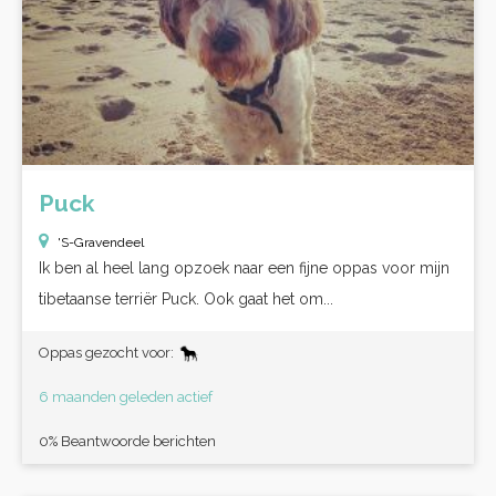
Puck
'S-Gravendeel
Ik ben al heel lang opzoek naar een fijne oppas voor mijn
tibetaanse terriër Puck. Ook gaat het om...
Oppas gezocht voor:
6 maanden geleden actief
0% Beantwoorde berichten