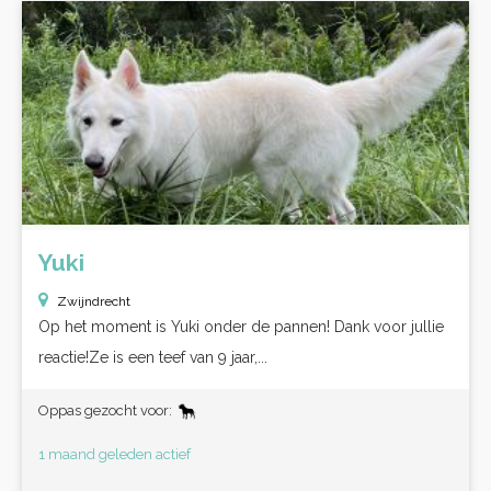
Yuki
Zwijndrecht
Op het moment is Yuki onder de pannen! Dank voor jullie
reactie!Ze is een teef van 9 jaar,...
Oppas gezocht voor:
1 maand geleden actief