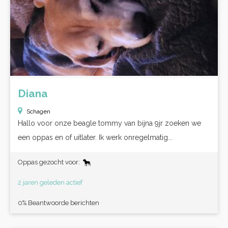
Diana
Schagen
Hallo voor onze beagle tommy van bijna 9jr zoeken we
een oppas en of uitlater. Ik werk onregelmatig...
Oppas gezocht voor:
2 jaren geleden actief
0% Beantwoorde berichten