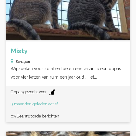
Misty
Schagen
Wij zoeken voor zo af en toe en een vakantie een oppas
voor vier katten van ruim een jaar oud . Het...
Oppas gezocht voor:
9 maanden geleden actief
0% Beantwoorde berichten