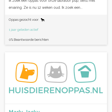
Ik zoek een oppas voor onze labrador pup, liefst met
ervaring. Ze is nu 12 weken oud. Ik zoek een...
Oppas gezocht voor:
1 jaar geleden actief
0% Beantwoorde berichten
Marly, Jacky