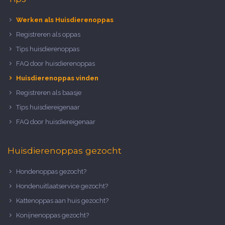
Werken als Huisdierenoppas
Registreren als oppas
Tips huisdierenoppas
FAQ door huisdierenoppas
Huisdierenoppas vinden
Registreren als baasje
Tips huisdiereigenaar
FAQ door huisdiereigenaar
Huisdierenoppas gezocht
Hondenoppas gezocht?
Hondenuitlaatservice gezocht?
Kattenoppas aan huis gezocht?
Konijnenoppas gezocht?