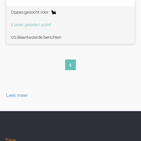
Oppas gezocht voor:
2 jaren geleden actief
0% Beantwoorde berichten
1
Lees meer
Tips