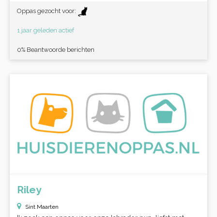
Oppas gezocht voor:
1 jaar geleden actief
0% Beantwoorde berichten
Riley
Sint Maarten