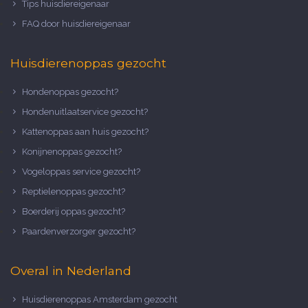
Tips huisdiereigenaar
FAQ door huisdiereigenaar
Huisdierenoppas gezocht
Hondenoppas gezocht?
Hondenuitlaatservice gezocht?
Kattenoppas aan huis gezocht?
Konijnenoppas gezocht?
Vogeloppas service gezocht?
Reptielenoppas gezocht?
Boerderij oppas gezocht?
Paardenverzorger gezocht?
Overal in Nederland
Huisdierenoppas Amsterdam gezocht