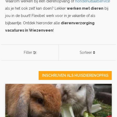
Waarom werken bij een dierenopvang of
hondenuitlaatservice
als je het ook zelf kan doen? Lekker
werken met dieren
bij
jou in de buurt! Flexibel werk voor in je vakantie of als
bijbaantje. Ontdek hieronder alle
dierenverzorging
vacatures in Vriezenveen
!
Filter
Sorteer
INSCHRIJVEN ALS HUISDIERENOPPAS