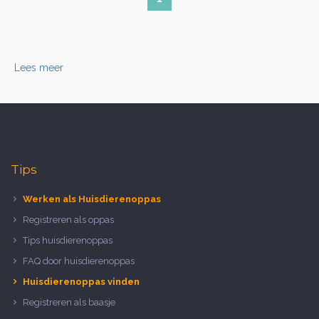
Lees meer
Tips
Werken als Huisdierenoppas
Registreren als oppas
Tips huisdierenoppas
FAQ door huisdierenoppas
Huisdierenoppas vinden
Registreren als baasje