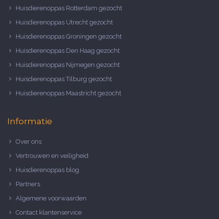
Huisdierenoppas Rotterdam gezocht
Huisdierenoppas Utrecht gezocht
Huisdierenoppas Groningen gezocht
Huisdierenoppas Den Haag gezocht
Huisdierenoppas Nijmegen gezocht
Huisdierenoppas Tilburg gezocht
Huisdierenoppas Maastricht gezocht
Informatie
Over ons
Vertrouwen en veiligheid
Huisdierenoppas blog
Partners
Algemene voorwaarden
Contact klantenservice