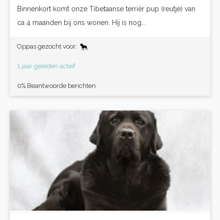
Binnenkort komt onze Tibetaanse terriër pup (reutje) van
ca 4 maanden bij ons wonen. Hij is nog...
Oppas gezocht voor:
1 jaar geleden actief
0% Beantwoorde berichten