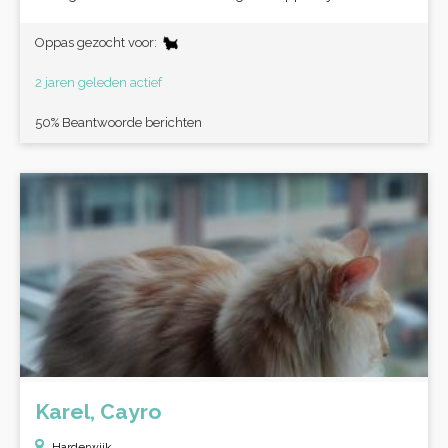
Oppas gezocht voor:
2 jaren geleden actief
50% Beantwoorde berichten
Karel, Cayro
Harderwijk