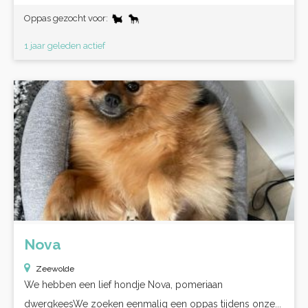
Oppas gezocht voor:
1 jaar geleden actief
Nova
Zeewolde
We hebben een lief hondje Nova, pomeriaan
dwergkeesWe zoeken eenmalig een oppas tijdens onze...