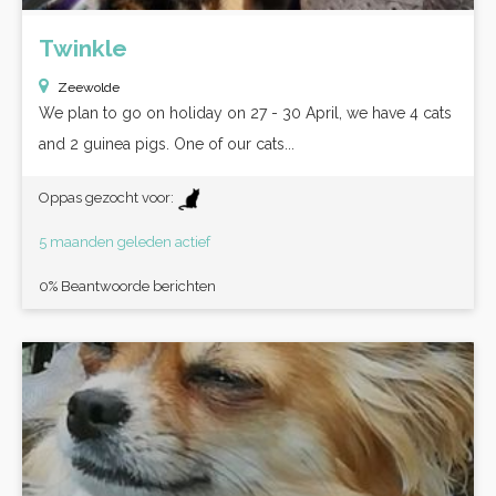
Twinkle
Zeewolde
We plan to go on holiday on 27 - 30 April, we have 4 cats
and 2 guinea pigs. One of our cats...
Oppas gezocht voor:
5 maanden geleden actief
0% Beantwoorde berichten