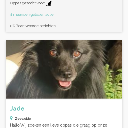
Oppas gezocht voor:
4 maanden geleden actief
0% Beantwoorde berichten
Jade
Zeewolde
Hallo.Wij zoeken een lieve oppas die graag op onze