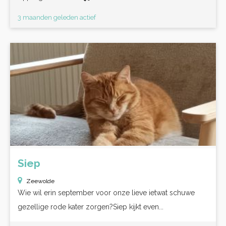
3 maanden geleden actief
Siep
Zeewolde
Wie wil erin september voor onze lieve ietwat schuwe
gezellige rode kater zorgen?Siep kijkt even...