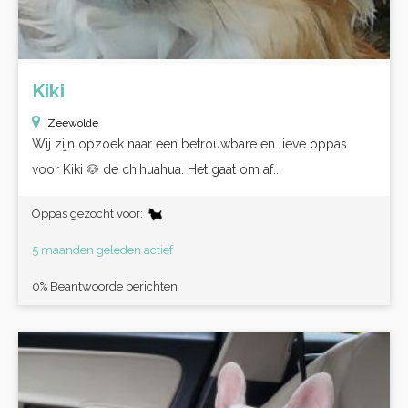
Kiki
Zeewolde
Wij zijn opzoek naar een betrouwbare en lieve oppas
voor Kiki 🐶 de chihuahua. Het gaat om af...
Oppas gezocht voor:
5 maanden geleden actief
0% Beantwoorde berichten