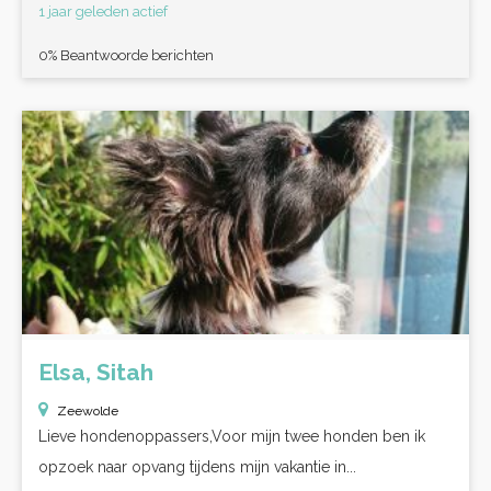
1 jaar geleden actief
0% Beantwoorde berichten
Elsa, Sitah
Zeewolde
Lieve hondenoppassers,Voor mijn twee honden ben ik
opzoek naar opvang tijdens mijn vakantie in...