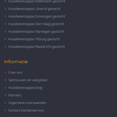
Huisdierenoppas Rotterdam gezocht
Huisdierenoppas Utrecht gezocht
Huisdierenoppas Groningen gezocht
Huisdierenoppas Den Haag gezocht
Huisdierenoppas Nijmegen gezocht
Huisdierenoppas Tilburg gezocht
Huisdierenoppas Maastricht gezocht
Informatie
Over ons
Vertrouwen en veiligheid
Huisdierenoppas blog
Partners
Algemene voorwaarden
Contact klantenservice