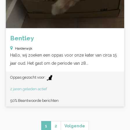
Bentley
Harderwijk
Hallo, wij zoeken een oppas voor onze kater van circa 15
jaar oud. Het gast om de periode van 28...
Oppas gezocht voor:
2 jaren geleden actief
50% Beantwoorde berichten
1
2
Volgende