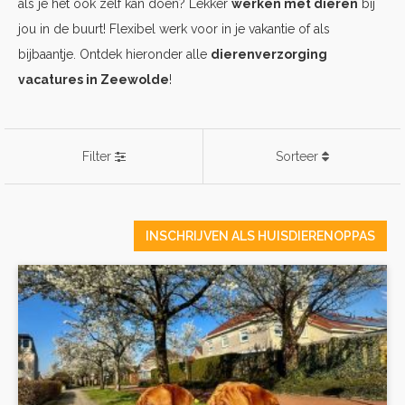
als je het ook zelf kan doen? Lekker
werken met dieren
bij
jou in de buurt! Flexibel werk voor in je vakantie of als
bijbaantje. Ontdek hieronder alle
dierenverzorging
vacatures in Zeewolde
!
Filter
Sorteer
INSCHRIJVEN ALS HUISDIERENOPPAS