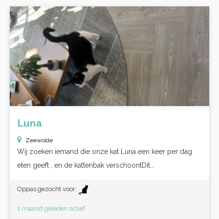
Luna
Zeewolde
Wij zoeken iemand die onze kat Luna een keer per dag
eten geeft , en de kattenbak verschoontDit...
Oppas gezocht voor:
1 maand geleden actief