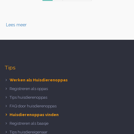
Lees meer
Tips
Werken als Huisdierenoppas
Registreren als oppas
Tips huisdierenoppas
FAQ door huisdierenoppas
Huisdierenoppas vinden
Registreren als baasje
Tips huisdiereigenaar