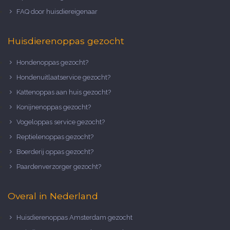
FAQ door huisdiereigenaar
Huisdierenoppas gezocht
Hondenoppas gezocht?
Hondenuitlaatservice gezocht?
Kattenoppas aan huis gezocht?
Konijnenoppas gezocht?
Vogeloppas service gezocht?
Reptielenoppas gezocht?
Boerderij oppas gezocht?
Paardenverzorger gezocht?
Overal in Nederland
Huisdierenoppas Amsterdam gezocht