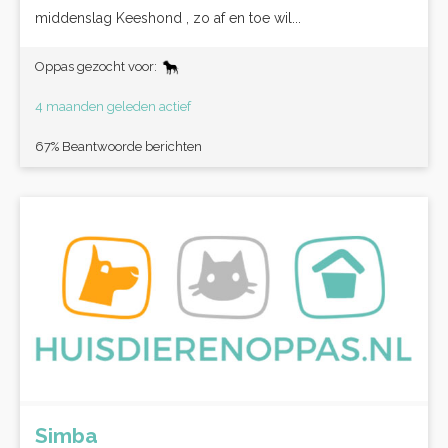
middenslag Keeshond , zo af en toe wil...
Oppas gezocht voor:
4 maanden geleden actief
67% Beantwoorde berichten
Simba