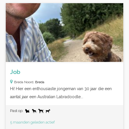
Job
Breda Noord,
Breda
Hi! Hier een enthousiaste jongeman van 30 jaar die een
aantal jaar een Australian Labradoodle...
Past op:
5 maanden geleden actief