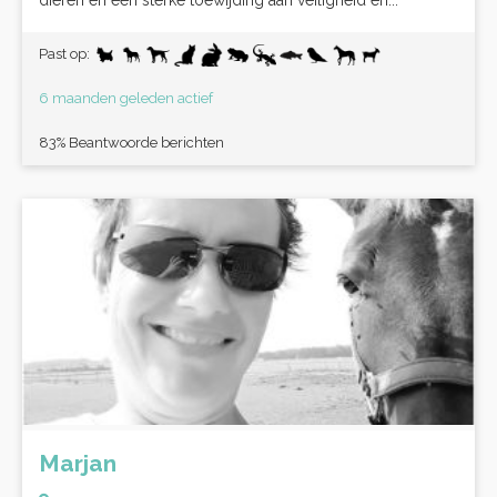
dieren en een sterke toewijding aan veiligheid en...
Past op:
6 maanden geleden actief
83% Beantwoorde berichten
Marjan