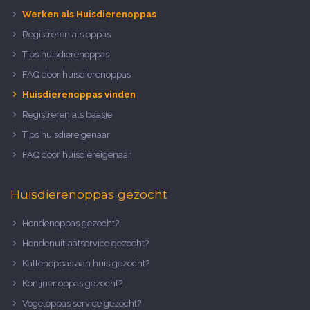
Werken als Huisdierenoppas
Registreren als oppas
Tips huisdierenoppas
FAQ door huisdierenoppas
Huisdierenoppas vinden
Registreren als baasje
Tips huisdiereigenaar
FAQ door huisdiereigenaar
Huisdierenoppas gezocht
Hondenoppas gezocht?
Hondenuitlaatservice gezocht?
Kattenoppas aan huis gezocht?
Konijnenoppas gezocht?
Vogeloppas service gezocht?