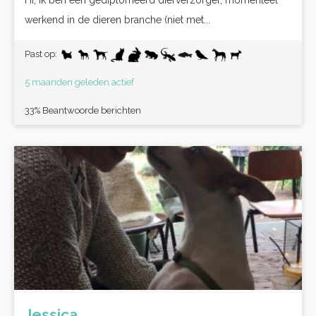
Hi, Ik ben een gediplomeerd dierverzorger, momenteel
werkend in de dieren branche (niet met...
Past op:
5 maanden geleden actief
33% Beantwoorde berichten
Jessica