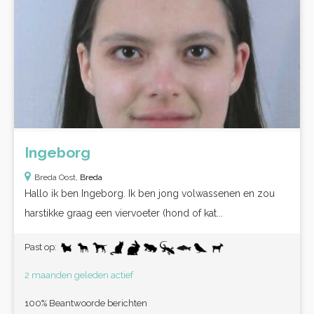
Ingeborg
Breda Oost,
Breda
Hallo ik ben Ingeborg. Ik ben jong volwassenen en zou
harstikke graag een viervoeter (hond of kat...
Past op:
2 maanden geleden actief
100% Beantwoorde berichten