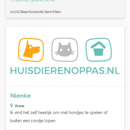
2 maanden geleden actief
100% Beantwoorde berichten
Nienke
Breda
Ik vind het zelf heerlijk om met hondjes te spelen of
buiten een rondje lopen.