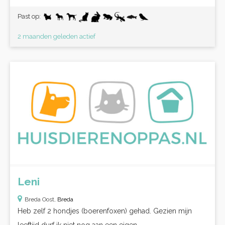
Past op:
2 maanden geleden actief
Leni
Breda Oost,
Breda
Heb zelf 2 hondjes (boerenfoxen) gehad. Gezien mijn