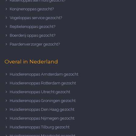
Kattenoppas aan huis gezocht?
Konijnenoppas gezocht?
Vogeloppas service gezocht?
Reptielenoppas gezocht?
Boerderij oppas gezocht?
Paardenverzorger gezocht?
Overal in Nederland
Huisdierenoppas Amsterdam gezocht
Huisdierenoppas Rotterdam gezocht
Huisdierenoppas Utrecht gezocht
Huisdierenoppas Groningen gezocht
Huisdierenoppas Den Haag gezocht
Huisdierenoppas Nijmegen gezocht
Huisdierenoppas Tilburg gezocht
Huisdierenoppas Maastricht gezocht