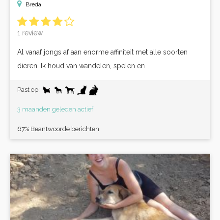
Breda
1 review
Al vanaf jongs af aan enorme affiniteit met alle soorten
dieren. Ik houd van wandelen, spelen en...
Past op:
3 maanden geleden actief
67% Beantwoorde berichten