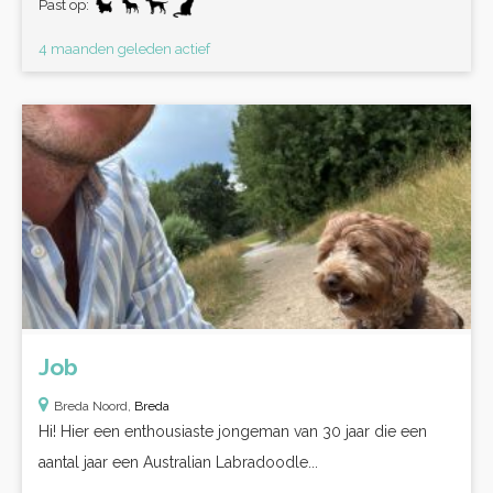
Past op:
4 maanden geleden actief
Job
Breda Noord,
Breda
Hi! Hier een enthousiaste jongeman van 30 jaar die een
aantal jaar een Australian Labradoodle...