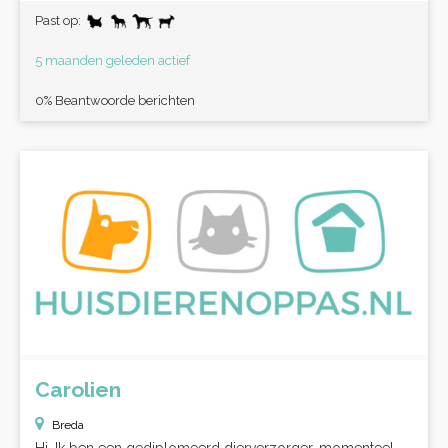
Past op:
5 maanden geleden actief
0% Beantwoorde berichten
Carolien
Breda