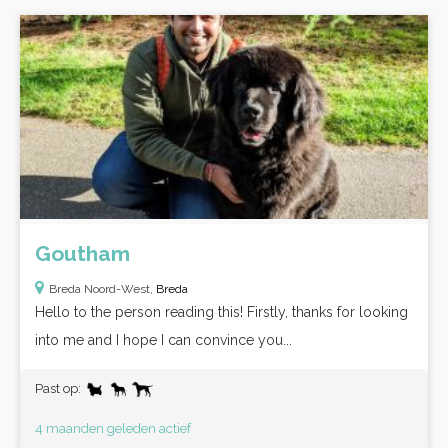
Goutham
Breda Noord-West,
Breda
Hello to the person reading this! Firstly, thanks for looking
into me and I hope I can convince you...
Past op:
4 maanden geleden actief