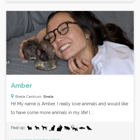
Amber
Breda Centrum,
Breda
Hi! My name is Amber, I really love animals and would like
to have some more animals in my life! I...
Past op: