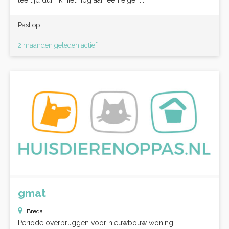
leeftijd durf ik niet nog aan een eigen...
Past op:
2 maanden geleden actief
gmat
Breda
Periode overbruggen voor nieuwbouw woning