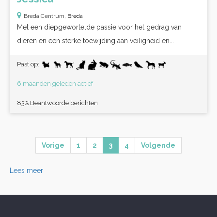
Breda Centrum,
Breda
Met een diepgewortelde passie voor het gedrag van
dieren en een sterke toewijding aan veiligheid en...
Past op:
6 maanden geleden actief
83% Beantwoorde berichten
Vorige
1
2
3
4
Volgende
Lees meer