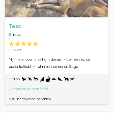
Tess
Bavel
1 review
Mijn hele leven draait om dieren, ik ben een echte
dierenliefhebber tot in hart en nieren.Stage...
Past op:
3 maanden geleden actief
67% Beantwoorde berichten