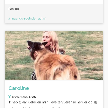
Past op:
3 maanden geleden actief
Caroline
Breda West,
Breda
Ik heb 3 jaar geleden mijn lieve tervuerense herder op 15