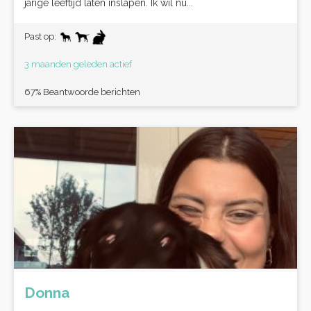
jarige leeftijd laten inslapen. Ik wil nu...
Past op:
3 maanden geleden actief
67% Beantwoorde berichten
Donna