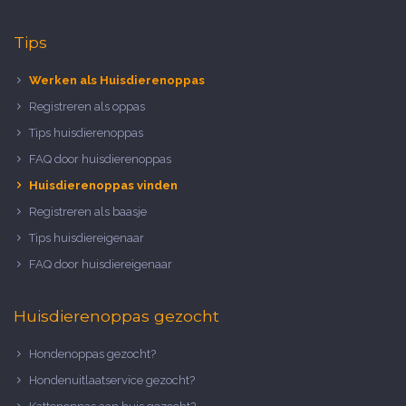
Tips
Werken als Huisdierenoppas
Registreren als oppas
Tips huisdierenoppas
FAQ door huisdierenoppas
Huisdierenoppas vinden
Registreren als baasje
Tips huisdiereigenaar
FAQ door huisdiereigenaar
Huisdierenoppas gezocht
Hondenoppas gezocht?
Hondenuitlaatservice gezocht?