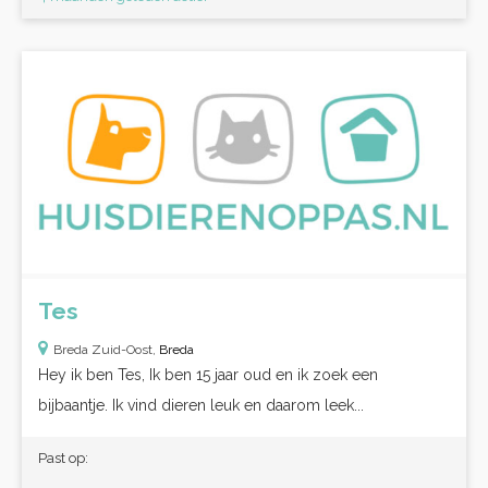
Tes
Breda Zuid-Oost,
Breda
Hey ik ben Tes, Ik ben 15 jaar oud en ik zoek een
bijbaantje. Ik vind dieren leuk en daarom leek...
Past op: