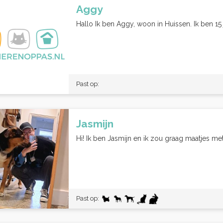
Aggy
Hallo Ik ben Aggy, woon in Huissen. Ik ben 15 
Past op:
Jasmijn
Hi! Ik ben Jasmijn en ik zou graag maatjes m
Past op: