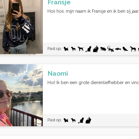
Fransje
Hoii hoii, mijn naam ik Fransje en ik ben 15 jaa
Past op:
Naomi
Hoi! Ik ben een grote dierenliefhebber en vind
Past op: