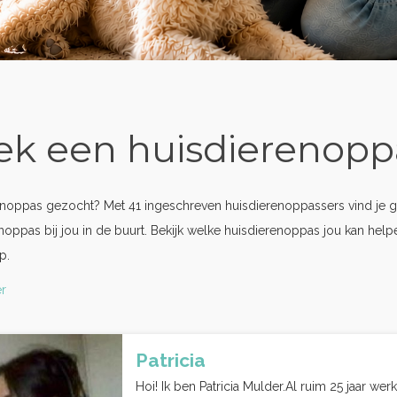
ek een huisdierenopp
noppas gezocht? Met 41 ingeschreven huisdierenoppassers vind je g
noppas bij jou in de buurt. Bekijk welke huisdierenoppas jou kan hel
p.
r
Patricia
Hoi! Ik ben Patricia Mulder.Al ruim 25 jaar we