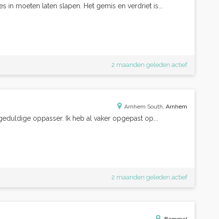
s in moeten laten slapen. Het gemis en verdriet is...
2 maanden geleden actief
Arnhem South,
Arnhem
 geduldige oppasser. Ik heb al vaker opgepast op...
2 maanden geleden actief