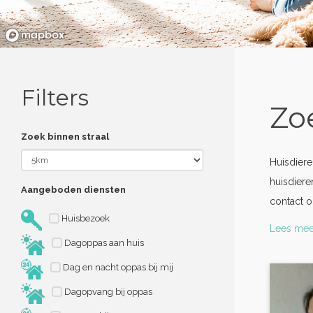
Filters
Zo
Zoek binnen straal
Huisdiere
huisdiere
Aangeboden diensten
contact o
Huisbezoek
Lees mee
Dagoppas aan huis
Dag en nacht oppas bij mij
Dagopvang bij oppas