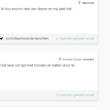
Bemmel
r. Ik hou enorm veel van dieren en mij leek het...
100% Beantwoorde berichten
2 maanden geleden actief
Arnhem South,
Arnhem
 het leuk om tijd met honden en katten door te...
2 maanden geleden actief