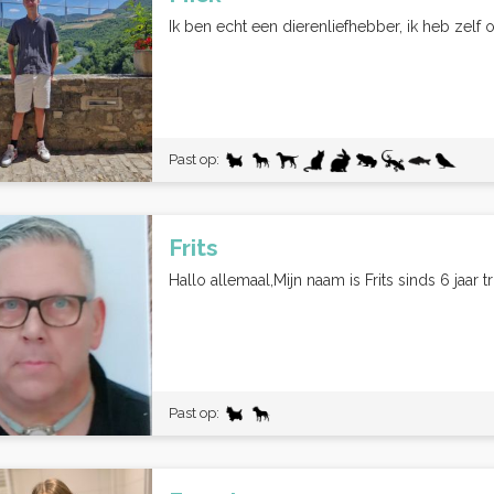
Ik ben echt een dierenliefhebber, ik heb zelf o
Past op:
Frits
Hallo allemaal,Mijn naam is Frits sinds 6 jaar t
Past op: