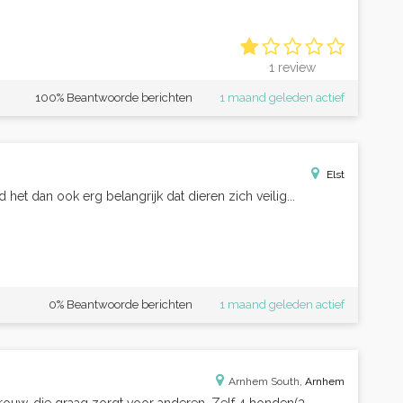
1 review
100% Beantwoorde berichten
1 maand geleden actief
Elst
 het dan ook erg belangrijk dat dieren zich veilig...
0% Beantwoorde berichten
1 maand geleden actief
Arnhem South,
Arnhem