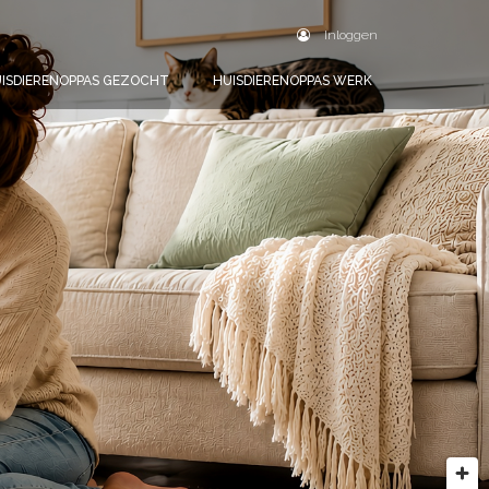
Inloggen
ISDIERENOPPAS GEZOCHT
HUISDIERENOPPAS WERK