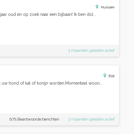
Huissen
jaar oud en op zoek naar een bijbaan! Ik ben dol...
3 maanden geleden actief
Elst
et uw hond of kat of konijn worden.Momenteel woon...
67% Beantwoorde berichten
3 maanden geleden actief