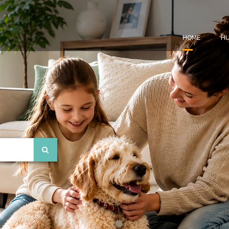
HOME
HU