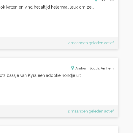
Bemmel
ok katten en vind het altijd helemaal leuk om ze...
2 maanden geleden actief
Arnhem South,
Arnhem
rots baasje van Kyra een adoptie hondje uit...
2 maanden geleden actief