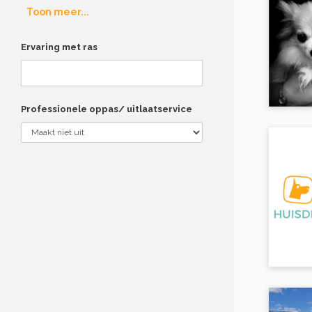
Toon meer...
Ervaring met ras
Professionele oppas/ uitlaatservice