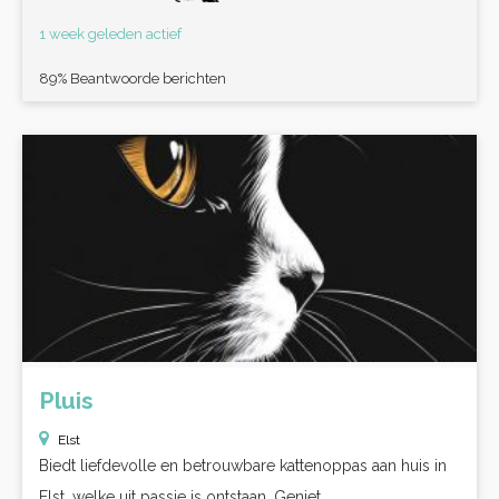
1 week geleden actief
89% Beantwoorde berichten
Pluis
Elst
Biedt liefdevolle en betrouwbare kattenoppas aan huis in
Elst, welke uit passie is ontstaan. Geniet...