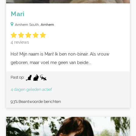
Mari
Arnhem South,
Arnhem
4 reviews
Hoi! Mijn naam is Mari! Ik ben non-binair. Als vrouw
geboren, maar voel me geen van beide...
Past op:
4 dagen geleden actief
93% Beantwoorde berichten