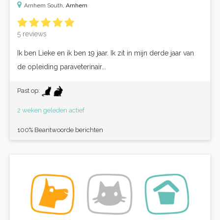
Arnhem South,
Arnhem
5 reviews
Ik ben Lieke en ik ben 19 jaar. Ik zit in mijn derde jaar van
de opleiding paraveterinair...
Past op:
2 weken geleden actief
100% Beantwoorde berichten