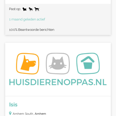
Past op:
1 maand geleden actief
100% Beantwoorde berichten
Isis
Arnhem South,
Arnhem