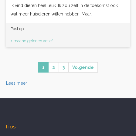
Ik vind dieren heel leuk. Ik zou zelf in de toekomst ook
wat meer huisdieren willen hebben. Maar...
Past op:
1 maand geleden actief
1
2
3
Volgende
Lees meer
Tips