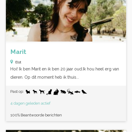
Marit
Elst
Hoi! Ik ben Marit en ik ben 20 jaar oud.Ik hou heel erg van
dieren. Op dit moment heb ik thuis...
Past op:
4 dagen geleden actief
100% Beantwoorde berichten