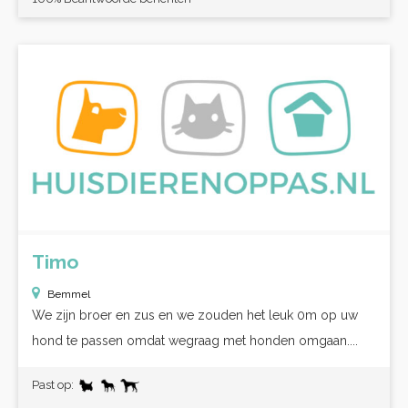
Timo
Bemmel
We zijn broer en zus en we zouden het leuk 0m op uw
hond te passen omdat wegraag met honden omgaan....
Past op: