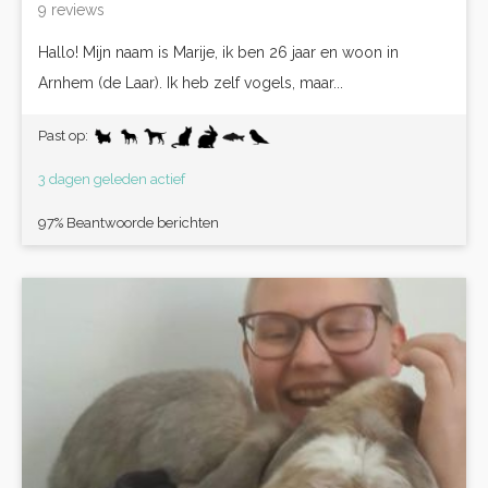
9 reviews
Hallo! Mijn naam is Marije, ik ben 26 jaar en woon in
Arnhem (de Laar). Ik heb zelf vogels, maar...
Past op:
3 dagen geleden actief
97% Beantwoorde berichten