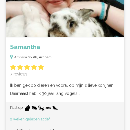
Samantha
Arnhem South,
Arnhem
7 reviews
Ik ben gek op dieren en vooral op mijn 2 lieve konijnen.
Daarnaast heb ik 30 jaar lang vogels...
Past op:
2 weken geleden actief