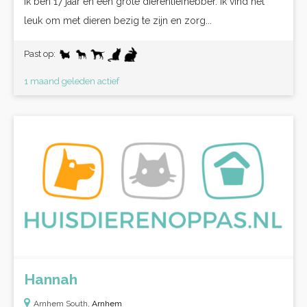
Ik ben 17 jaar en een grote dierenliefhebber. Ik vind het
leuk om met dieren bezig te zijn en zorg...
Past op:
1 maand geleden actief
Hannah
Arnhem South,
Arnhem