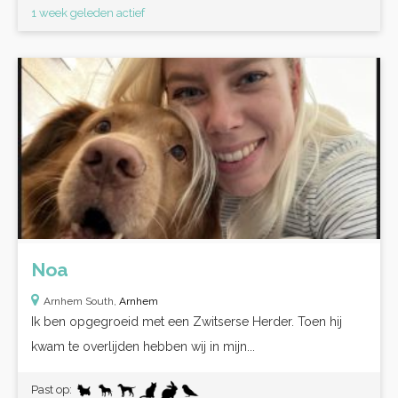
1 week geleden actief
Noa
Arnhem South,
Arnhem
Ik ben opgegroeid met een Zwitserse Herder. Toen hij
kwam te overlijden hebben wij in mijn...
Past op: