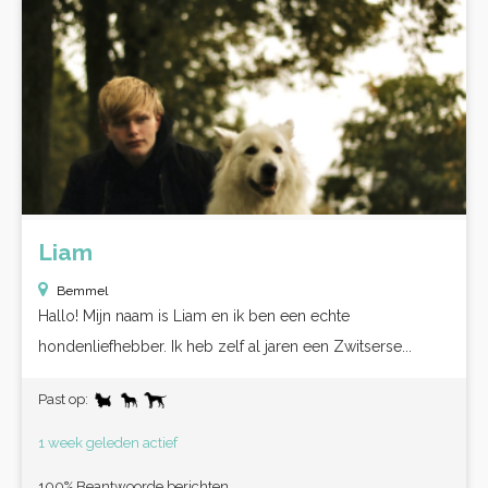
Liam
Bemmel
Hallo! Mijn naam is Liam en ik ben een echte
hondenliefhebber. Ik heb zelf al jaren een Zwitserse...
Past op:
1 week geleden actief
100% Beantwoorde berichten