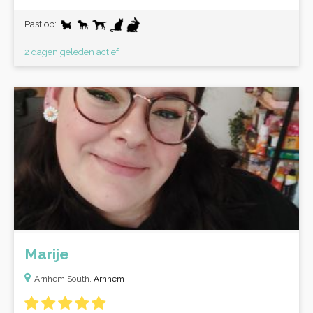
Past op:
2 dagen geleden actief
Marije
Arnhem South,
Arnhem