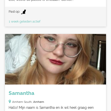
Past op:
1 week geleden actief
Samantha
Arnhem South,
Arnhem
Hallo! Mijn naam is Samantha en ik wil heel graag een