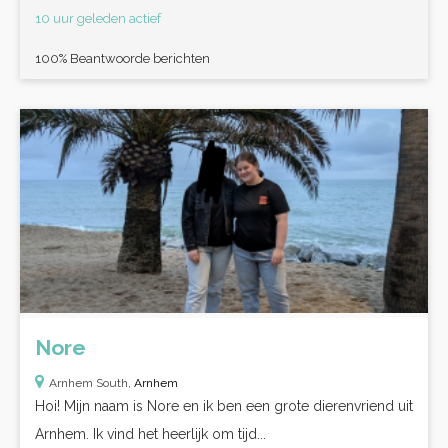
10 uur geleden actief
100% Beantwoorde berichten
Nore
Arnhem South,
Arnhem
Hoi! Mijn naam is Nore en ik ben een grote dierenvriend uit
Arnhem. Ik vind het heerlijk om tijd...