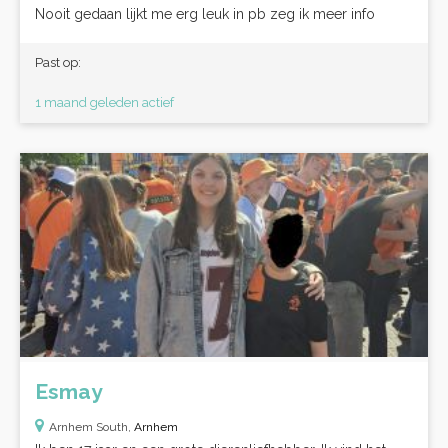
Nooit gedaan lijkt me erg leuk in pb zeg ik meer info
Past op:
1 maand geleden actief
Esmay
Arnhem South,
Arnhem