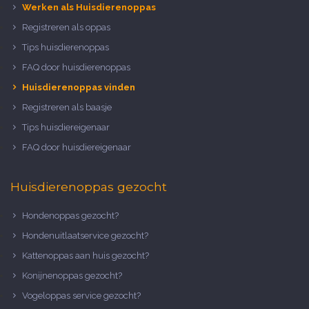
Werken als Huisdierenoppas
Registreren als oppas
Tips huisdierenoppas
FAQ door huisdierenoppas
Huisdierenoppas vinden
Registreren als baasje
Tips huisdiereigenaar
FAQ door huisdiereigenaar
Huisdierenoppas gezocht
Hondenoppas gezocht?
Hondenuitlaatservice gezocht?
Kattenoppas aan huis gezocht?
Konijnenoppas gezocht?
Vogeloppas service gezocht?