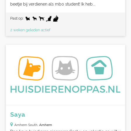
beetje bij verdienen als mbo student! Ik heb...
Past op:
2 weken geleden actief
Saya
Arnhem South,
Arnhem