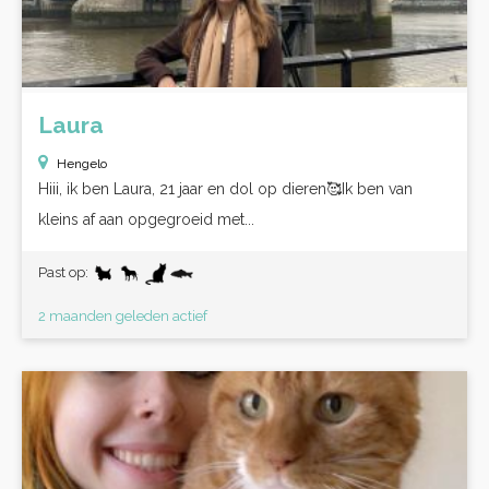
Laura
Hengelo
Hiii, ik ben Laura, 21 jaar en dol op dieren🥰Ik ben van
kleins af aan opgegroeid met...
Past op:
2 maanden geleden actief