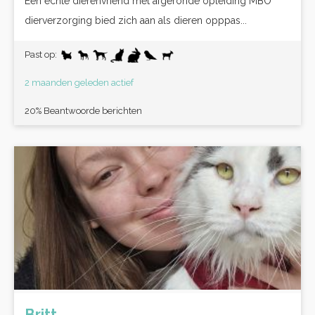
Een echte dierenvriend met afgeronde opleiding MBO
dierverzorging bied zich aan als dieren opppas...
Past op:
2 maanden geleden actief
20% Beantwoorde berichten
Britt