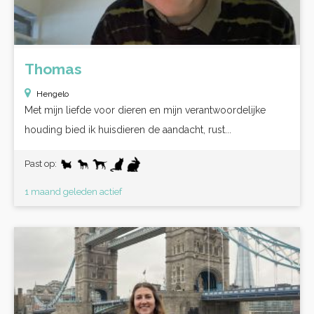
Thomas
Hengelo
Met mijn liefde voor dieren en mijn verantwoordelijke
houding bied ik huisdieren de aandacht, rust...
Past op:
1 maand geleden actief