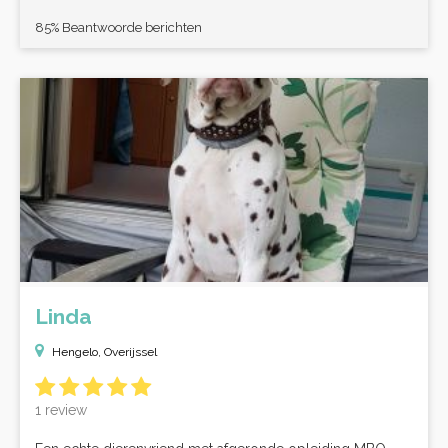
85% Beantwoorde berichten
Linda
Hengelo, Overijssel
1 review