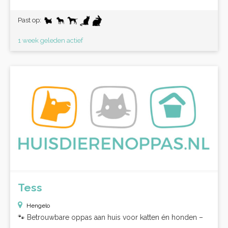
Past op:
1 week geleden actief
Tess
Hengelo
🐾 Betrouwbare oppas aan huis voor katten én honden –