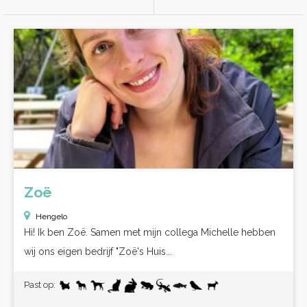
Zoë
Hengelo
Hi! Ik ben Zoë. Samen met mijn collega Michelle hebben
wij ons eigen bedrijf "Zoë's Huis...
Past op: