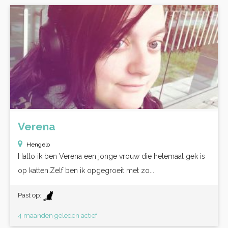
Verena
Hengelo
Hallo ik ben Verena een jonge vrouw die helemaal gek is
op katten.Zelf ben ik opgegroeit met zo...
Past op:
4 maanden geleden actief