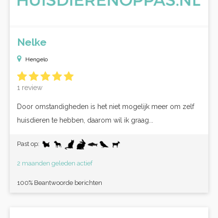
Nelke
Hengelo
1 review
Door omstandigheden is het niet mogelijk meer om zelf
huisdieren te hebben, daarom wil ik graag...
Past op:
2 maanden geleden actief
100% Beantwoorde berichten