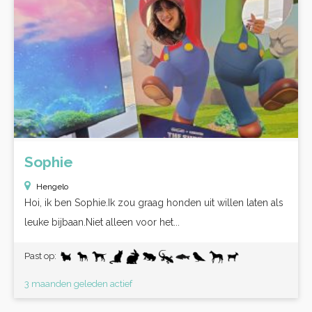
Sophie
Hengelo
Hoi, ik ben Sophie.Ik zou graag honden uit willen laten als
leuke bijbaan.Niet alleen voor het...
Past op:
3 maanden geleden actief