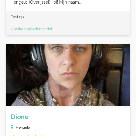
Hengelo (Overijssel)Hoi! Mijn naam...
Past op:
2 weken geleden actief
Dione
Hengelo