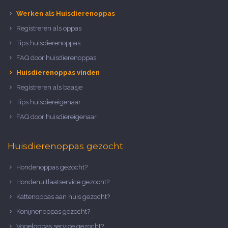
Werken als Huisdierenoppas
Registreren als oppas
Tips huisdierenoppas
FAQ door huisdierenoppas
Huisdierenoppas vinden
Registreren als baasje
Tips huisdiereigenaar
FAQ door huisdiereigenaar
Huisdierenoppas gezocht
Hondenoppas gezocht?
Hondenuitlaatservice gezocht?
Kattenoppas aan huis gezocht?
Konijnenoppas gezocht?
Vogeloppas service gezocht?