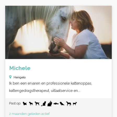
Michele
Hengelo
Ik ben een ervaren en professionele kattenoppas,
kattengedragstherapeut, uitlaatservice en...
Past op:
2 maanden geleden actief