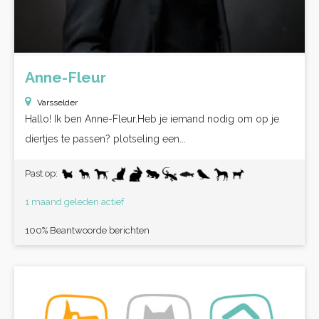
Anne-Fleur
Varsselder
Hallo! Ik ben Anne-Fleur.Heb je iemand nodig om op je
diertjes te passen? plotseling een...
Past op:
1 maand geleden actief
100% Beantwoorde berichten