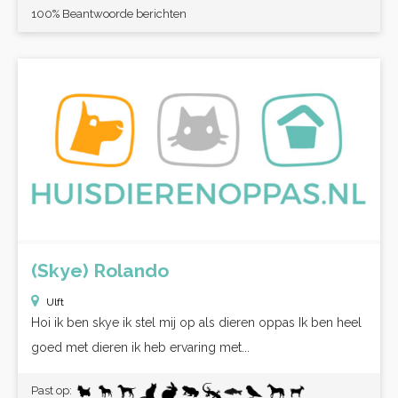
100% Beantwoorde berichten
(Skye) Rolando
Ulft
Hoi ik ben skye ik stel mij op als dieren oppas Ik ben heel
goed met dieren ik heb ervaring met...
Past op: