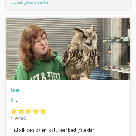
1 week geleden actief
Isa
Ulft
1 review
Hallo Ik ben Isa en ik studeer bedrijfsleider