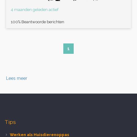
4 maanden geleden actief
100% Beantwoorde berichten
1
Lees meer
Tips
Werken als Huisdierenoppas