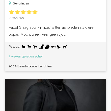
Gendringen
2 reviews
Hallo! Graag zou ik mijzelf willen aanbieden als dieren
oppas. Mocht u een keer geen tijd...
Past op:
3 weken geleden actief
100% Beantwoorde berichten