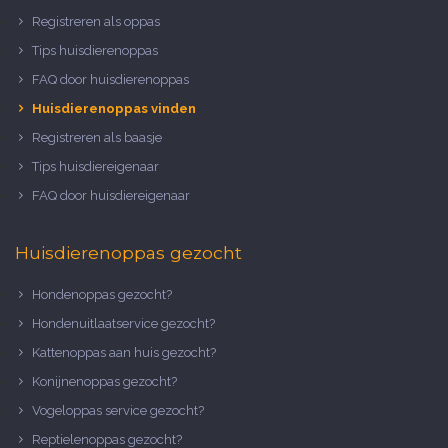
Registreren als oppas
Tips huisdierenoppas
FAQ door huisdierenoppas
Huisdierenoppas vinden
Registreren als baasje
Tips huisdiereigenaar
FAQ door huisdiereigenaar
Huisdierenoppas gezocht
Hondenoppas gezocht?
Hondenuitlaatservice gezocht?
Kattenoppas aan huis gezocht?
Konijnenoppas gezocht?
Vogeloppas service gezocht?
Reptielenoppas gezocht?