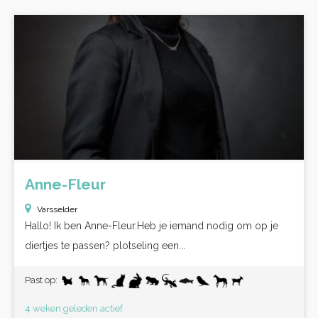
Anne-Fleur
Varsselder
Hallo! Ik ben Anne-Fleur.Heb je iemand nodig om op je
diertjes te passen? plotseling een...
Past op:
4 weken geleden actief