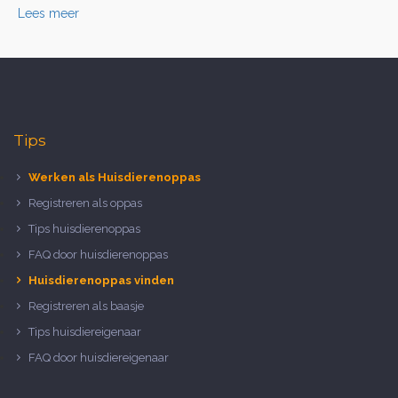
Lees meer
Tips
Werken als Huisdierenoppas
Registreren als oppas
Tips huisdierenoppas
FAQ door huisdierenoppas
Huisdierenoppas vinden
Registreren als baasje
Tips huisdiereigenaar
FAQ door huisdiereigenaar