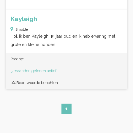
Kayleigh
Silvolde
Hoi, ik ben Kayleigh. 19 jaar oud en ik heb ervaring met
grote en kleine honden.
Past op:
5 maanden geleden actief
0% Beantwoorde berichten
1