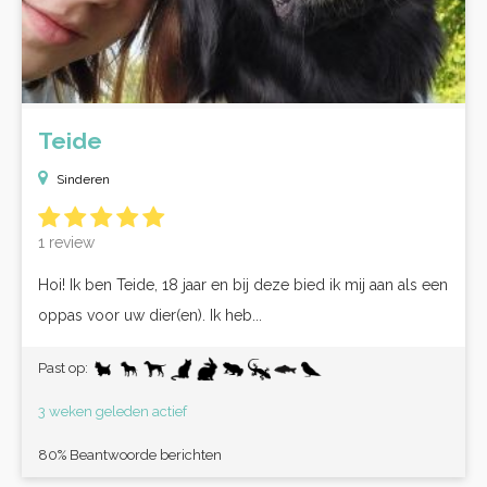
Teide
Sinderen
1 review
Hoi! Ik ben Teide, 18 jaar en bij deze bied ik mij aan als een
oppas voor uw dier(en). Ik heb...
Past op:
3 weken geleden actief
80% Beantwoorde berichten