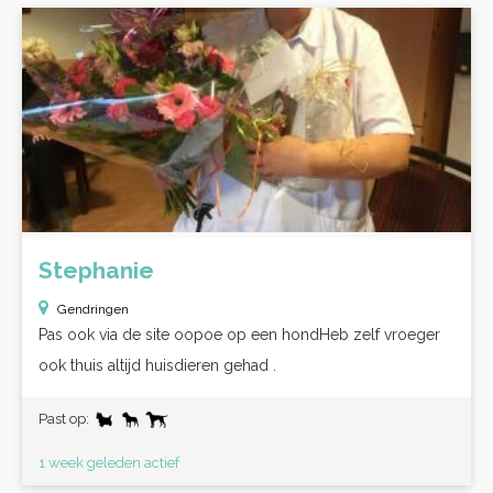
Stephanie
Gendringen
Pas ook via de site oopoe op een hondHeb zelf vroeger
ook thuis altijd huisdieren gehad .
Past op:
1 week geleden actief