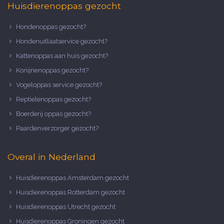
Huisdierenoppas gezocht
Hondenoppas gezocht?
Hondenuitlaatservice gezocht?
Kattenoppas aan huis gezocht?
Konijnenoppas gezocht?
Vogeloppas service gezocht?
Reptielenoppas gezocht?
Boerderij oppas gezocht?
Paardenverzorger gezocht?
Overal in Nederland
Huisdierenoppas Amsterdam gezocht
Huisdierenoppas Rotterdam gezocht
Huisdierenoppas Utrecht gezocht
Huisdierenoppas Groningen gezocht