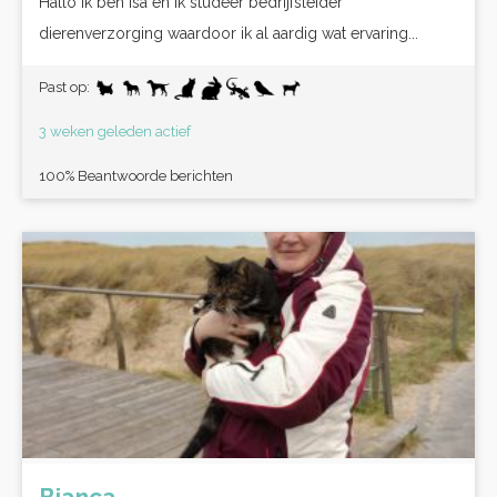
Hallo Ik ben Isa en ik studeer bedrijfsleider
dierenverzorging waardoor ik al aardig wat ervaring...
Past op:
3 weken geleden actief
100% Beantwoorde berichten
Bianca