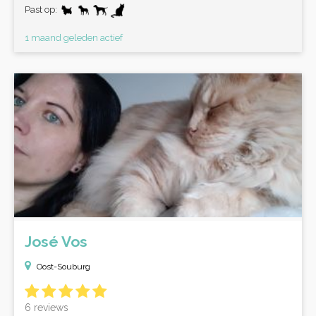
Past op:
1 maand geleden actief
José Vos
Oost-Souburg
6 reviews