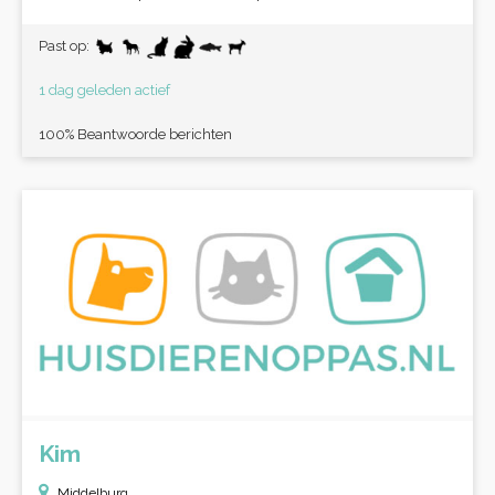
Past op:
1 dag geleden actief
100% Beantwoorde berichten
Kim
Middelburg