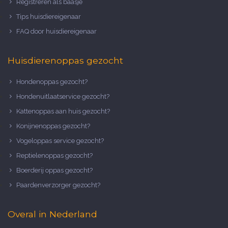
Registreren als baasje
Tips huisdiereigenaar
FAQ door huisdiereigenaar
Huisdierenoppas gezocht
Hondenoppas gezocht?
Hondenuitlaatservice gezocht?
Kattenoppas aan huis gezocht?
Konijnenoppas gezocht?
Vogeloppas service gezocht?
Reptielenoppas gezocht?
Boerderij oppas gezocht?
Paardenverzorger gezocht?
Overal in Nederland