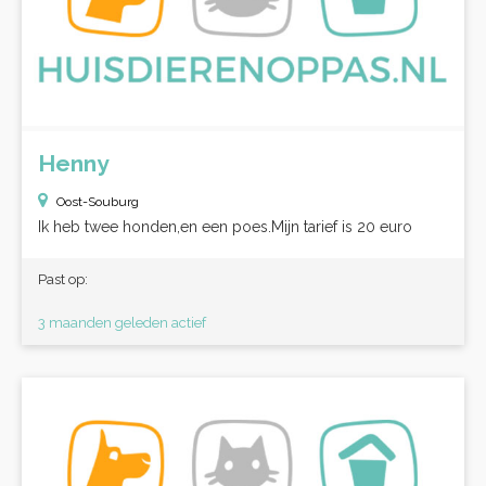
Henny
Oost-Souburg
Ik heb twee honden,en een poes.Mijn tarief is 20 euro
Past op:
3 maanden geleden actief