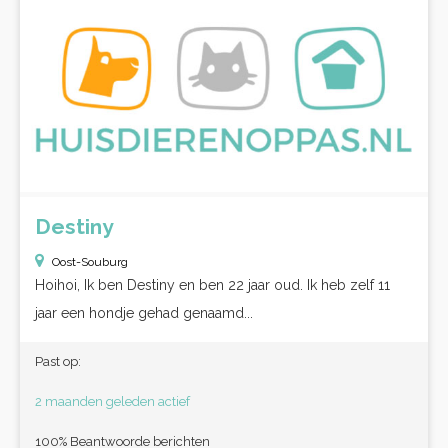
Destiny
Oost-Souburg
Hoihoi, Ik ben Destiny en ben 22 jaar oud. Ik heb zelf 11
jaar een hondje gehad genaamd...
Past op:
2 maanden geleden actief
100% Beantwoorde berichten