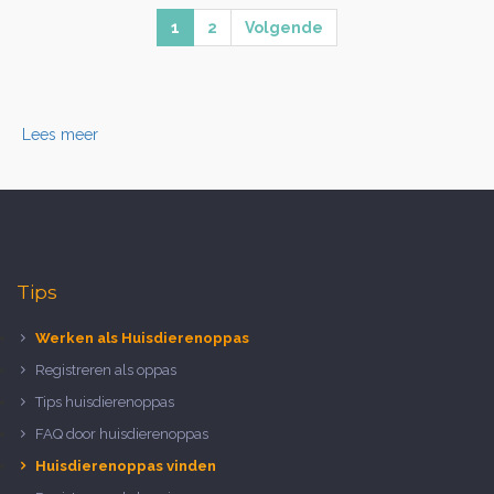
1
2
Volgende
Lees meer
Tips
Werken als Huisdierenoppas
Registreren als oppas
Tips huisdierenoppas
FAQ door huisdierenoppas
Huisdierenoppas vinden