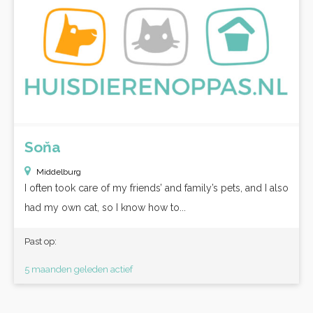
Soňa
Middelburg
I often took care of my friends’ and family’s pets, and I also
had my own cat, so I know how to...
Past op:
5 maanden geleden actief