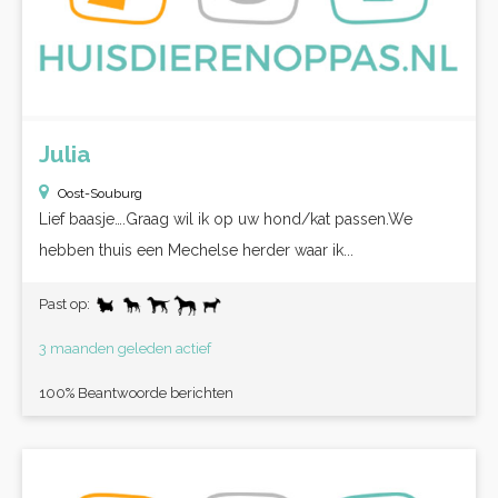
Julia
Oost-Souburg
Lief baasje….Graag wil ik op uw hond/kat passen.We
hebben thuis een Mechelse herder waar ik...
Past op:
3 maanden geleden actief
100% Beantwoorde berichten