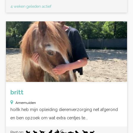
4 weken geleden actief
britt
Arnemuiden
hoi!Ik heb mijn opleiding dierenverzorging net afgerond
en ben opzoek om wat extra centjes te...
Past op: