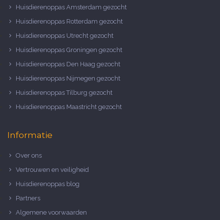
Huisdierenoppas Amsterdam gezocht
Huisdierenoppas Rotterdam gezocht
Huisdierenoppas Utrecht gezocht
Huisdierenoppas Groningen gezocht
Huisdierenoppas Den Haag gezocht
Huisdierenoppas Nijmegen gezocht
Huisdierenoppas Tilburg gezocht
Huisdierenoppas Maastricht gezocht
Informatie
Over ons
Vertrouwen en veiligheid
Huisdierenoppas blog
Partners
Algemene voorwaarden