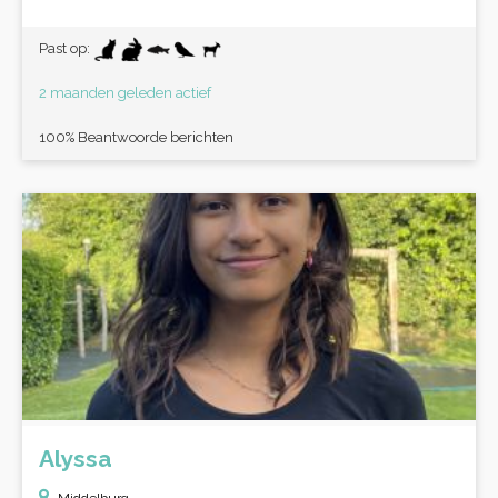
Past op:
2 maanden geleden actief
100% Beantwoorde berichten
Alyssa