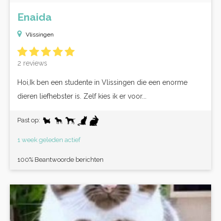
Enaida
Vlissingen
2 reviews
Hoi,Ik ben een studente in Vlissingen die een enorme
dieren liefhebster is. Zelf kies ik er voor...
Past op:
1 week geleden actief
100% Beantwoorde berichten