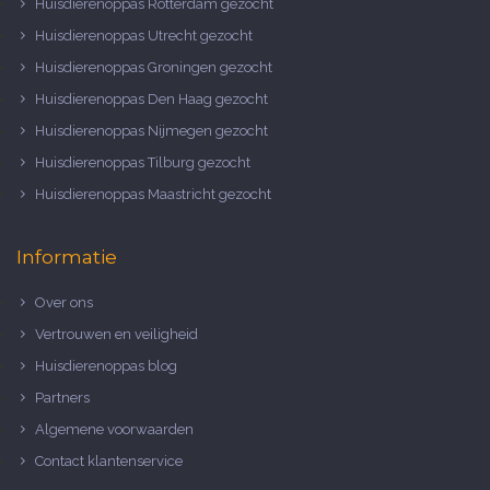
Huisdierenoppas Rotterdam gezocht
Huisdierenoppas Utrecht gezocht
Huisdierenoppas Groningen gezocht
Huisdierenoppas Den Haag gezocht
Huisdierenoppas Nijmegen gezocht
Huisdierenoppas Tilburg gezocht
Huisdierenoppas Maastricht gezocht
Informatie
Over ons
Vertrouwen en veiligheid
Huisdierenoppas blog
Partners
Algemene voorwaarden
Contact klantenservice