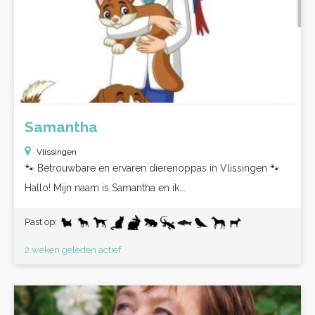
Samantha
Vlissingen
🐾 Betrouwbare en ervaren dierenoppas in Vlissingen 🐾
Hallo! Mijn naam is Samantha en ik...
Past op:
2 weken geleden actief