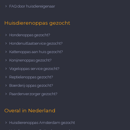
FAQ door huisdiereigenaar
Huisdierenoppas gezocht
Hondenoppas gezocht?
Hondenuitlaatservice gezocht?
Kattenoppas aan huis gezocht?
Konijnenoppas gezocht?
Vogeloppas service gezocht?
Reptielenoppas gezocht?
Boerderij oppas gezocht?
Paardenverzorger gezocht?
Overal in Nederland
Huisdierenoppas Amsterdam gezocht