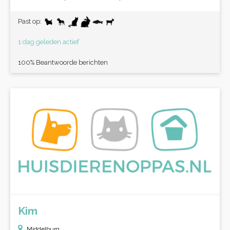
Past op:
1 dag geleden actief
100% Beantwoorde berichten
Kim
Middelburg