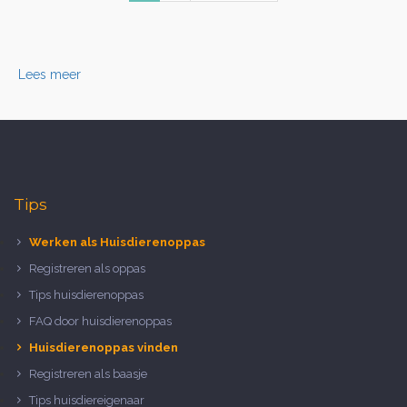
Lees meer
Tips
Werken als Huisdierenoppas
Registreren als oppas
Tips huisdierenoppas
FAQ door huisdierenoppas
Huisdierenoppas vinden
Registreren als baasje
Tips huisdiereigenaar