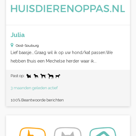
Julia
Oost-Souburg
Lief baasje….Graag wil ik op uw hond/kat passen.We
hebben thuis een Mechelse herder waar ik...
Past op:
3 maanden geleden actief
100% Beantwoorde berichten