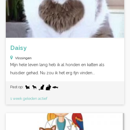
Daisy
Vlissingen
Mijn hele leven lang heb ik al honden en katten als
huisdier gehad. Nu zou ik het erg fijn vinden...
Past op:
1 week geleden actief