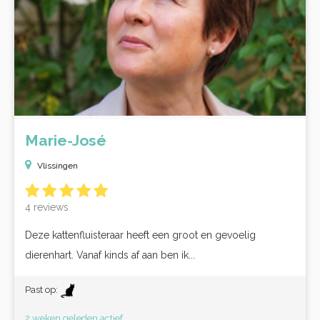
Marie-José
Vlissingen
4 reviews
Deze kattenfluisteraar heeft een groot en gevoelig
dierenhart. Vanaf kinds af aan ben ik...
Past op:
2 weken geleden actief