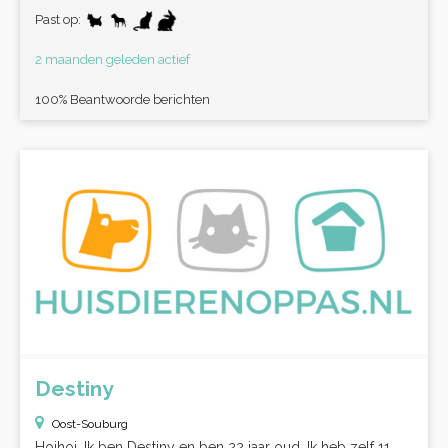
Past op:
2 maanden geleden actief
100% Beantwoorde berichten
Destiny
Oost-Souburg
Hoihoi, Ik ben Destiny en ben 22 jaar oud. Ik heb zelf 11